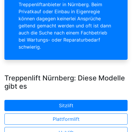
Treppenliftanbieter in Nürnberg. Beim
Privatkauf oder Einbau in Eigenregie
können dagegen keinerlei Ansprüche
geltend gemacht werden und oft ist dann
auch die Suche nach einem Fachbetrieb
bei Wartungs- oder Reparaturbedarf
schwierig.
Treppenlift Nürnberg: Diese Modelle
gibt es
Sitzlift
Plattformlift