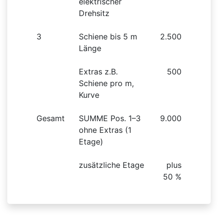
elektrischer
Drehsitz
3
Schiene bis 5 m
2.500
Länge
Extras z.B.
500
Schiene pro m,
Kurve
Gesamt
SUMME Pos. 1–3
9.000
ohne Extras (1
Etage)
zusätzliche Etage
plus
50 %