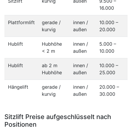
Sitzlift
kurvig
außen
9.500 –
16.000
Plattformlift
gerade /
innen /
10.000 –
kurvig
außen
20.000
Hublift
Hubhöhe
innen /
5.000 –
< 2 m
außen
10.000
Hublift
ab 2 m
innen /
10.000 –
Hubhöhe
außen
25.000
Hängelift
gerade /
innen /
20.000 –
kurvig
außen
30.000
Sitzlift Preise aufgeschlüsselt nach
Positionen