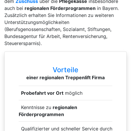
dem
Zuschuss
über die
Pflegekasse
insbesondere
auch bei
regionalen Förderprogrammen
in Bayern.
Zusätzlich erhalten Sie Informationen zu weiteren
Unterstützungsmöglichkeiten
(Berufsgenossenschaften, Sozialamt, Stiftungen,
Bundesagentur für Arbeit, Rentenversicherung,
Steuerersparnis).
Vorteile
einer regionalen Treppenlift Firma
Probefahrt vor Ort
möglich
Kenntnisse zu
regionalen
Förderprogrammen
Qualifizierter und schneller Service durch