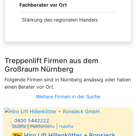
Fachberater vor Ort
Stärkung des regionalen Handels
Treppenlift Firmen aus dem
Großraum Nürnberg
Folgende Firmen sind in Nürnberg ansässig oder haben
einen Berater vor Ort.
Weitere Firmen in der Suche
0800 5442222
|
|
Sitzlifte
Plattformlifte
Hublifte
Hiro Lift Hillenkötter + Ronsieck GmbH
Tip