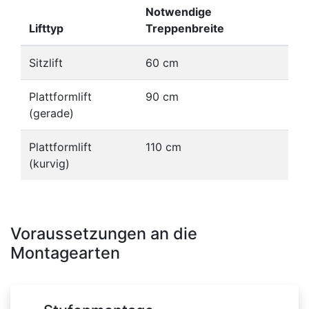
Notwendige
Lifttyp
Treppenbreite
Sitzlift
60 cm
Plattformlift
90 cm
(gerade)
Plattformlift
110 cm
(kurvig)
Voraussetzungen an die
Montagearten