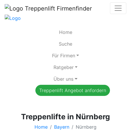
Home
Suche
Für Firmen
Ratgeber
Über uns
Treppenlift Angebot anfordern
Treppenlifte in Nürnberg
Home
Bayern
Nürnberg