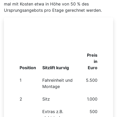
mal mit Kosten etwa in Höhe von 50 % des
Ursprungsangebots pro Etage gerechnet werden.
Beispielhafte Preisliste für einen kurvigen
Sitzlift
Preis
in
Position
Sitzlift kurvig
Euro
1
Fahreinheit und
5.500
Montage
2
Sitz
1.000
Extras z.B.
500