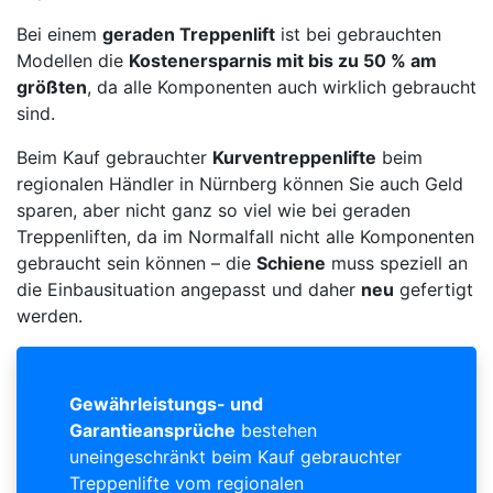
Bei einem
geraden Treppenlift
ist bei gebrauchten
Modellen die
Kostenersparnis mit bis zu 50 % am
größten
, da alle Komponenten auch wirklich gebraucht
sind.
Beim Kauf gebrauchter
Kurventreppenlifte
beim
regionalen Händler in Nürnberg können Sie auch Geld
sparen, aber nicht ganz so viel wie bei geraden
Treppenliften, da im Normalfall nicht alle Komponenten
gebraucht sein können – die
Schiene
muss speziell an
die Einbausituation angepasst und daher
neu
gefertigt
werden.
Gewährleistungs- und
Garantieansprüche
bestehen
uneingeschränkt beim Kauf gebrauchter
Treppenlifte vom regionalen