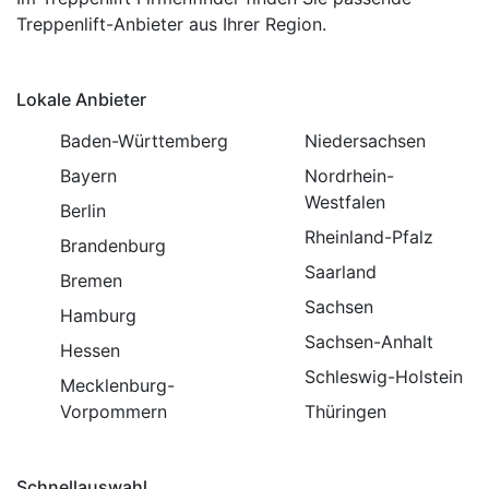
Treppenlift-Anbieter aus Ihrer Region.
Lokale Anbieter
Baden-Württemberg
Niedersachsen
Bayern
Nordrhein-
Westfalen
Berlin
Rheinland-Pfalz
Brandenburg
Saarland
Bremen
Sachsen
Hamburg
Sachsen-Anhalt
Hessen
Schleswig-Holstein
Mecklenburg-
Vorpommern
Thüringen
Schnellauswahl