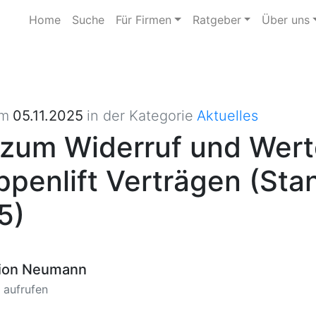
Home
Suche
Für Firmen
Ratgeber
Über uns
am
05.11.2025
in der Kategorie
Aktuelles
e zum Widerruf und Wert
ppenlift Verträgen (Sta
5)
ion Neumann
l aufrufen