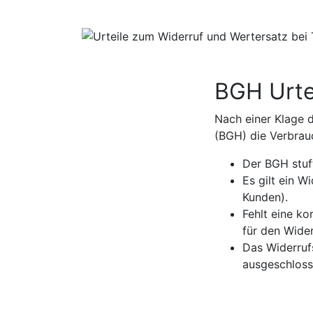
BGH Urte
Nach einer Klage 
(BGH) die Verbrau
Der BGH stuf
Es gilt ein W
Kunden).
Fehlt eine ko
für den Wider
Das Widerruf
ausgeschloss