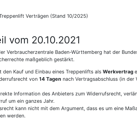
il vom 20.10.2021
der Verbraucherzentrale Baden-Württemberg hat der Bunde
cherrechte maßgeblich gestärkt.
t den Kauf und Einbau eines Treppenlifts als
Werkvertrag
e
iderrufsrecht von
14 Tagen
nach Vertragsabschluss (in der
rrekte Information des Anbieters zum Widerrufsrecht, verläng
ruf um ein ganzes Jahr.
srecht kann nicht mit dem Argument, dass es um eine Maßa
en werden.