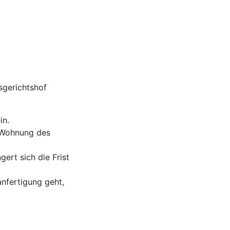
sgerichtshof
in.
 Wohnung des
ert sich die Frist
nfertigung geht,