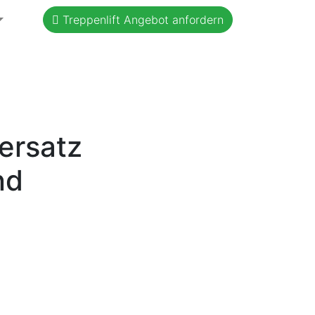
Treppenlift Angebot anfordern
ersatz
nd