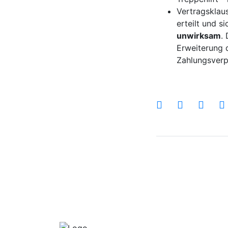
Vertragsklau
erteilt und s
unwirksam
.
Erweiterung d
Zahlungsverp