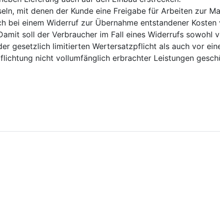
seln, mit denen der Kunde eine Freigabe für Arbeiten zur M
ich bei einem Widerruf zur Übernahme entstandener Kosten v
 Damit soll der Verbraucher im Fall eines Widerrufs sowohl v
er gesetzlich limitierten Wertersatzpflicht als auch vor ein
flichtung nicht vollumfänglich erbrachter Leistungen gesc