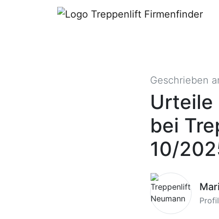
Geschrieben 
Urteil
bei Tre
10/202
Mar
Profi