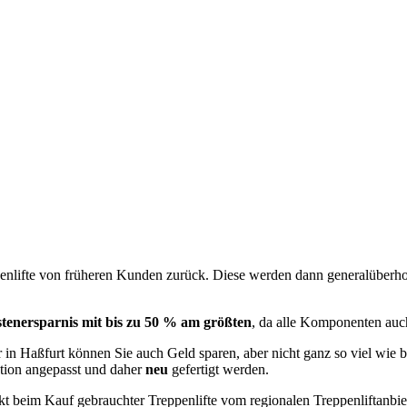
penlifte von früheren Kunden zurück. Diese werden dann generalüberhol
tenersparnis mit bis zu 50 % am größten
, da alle Komponenten auch
in Haßfurt können Sie auch Geld sparen, aber nicht ganz so viel wie b
ation angepasst und daher
neu
gefertigt werden.
t beim Kauf gebrauchter Treppenlifte vom regionalen Treppenliftanbie