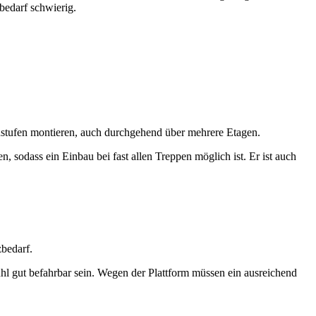
bedarf schwierig.
nstufen montieren, auch durchgehend über mehrere Etagen.
, sodass ein Einbau bei fast allen Treppen möglich ist. Er ist auch
zbedarf.
uhl gut befahrbar sein. Wegen der Plattform müssen ein ausreichend