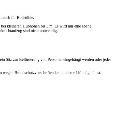
t auch für Rollstühle.
ive bei kleineren Hubhöhen bis 3 m. Es wird nur eine ebene
nkrechtaufzug sind nicht notwendig.
n ein Sitz zur Beförderung von Personen eingehängt werden oder jeder
n wegen Brandschutzvorschriften kein anderer Lift möglich ist.