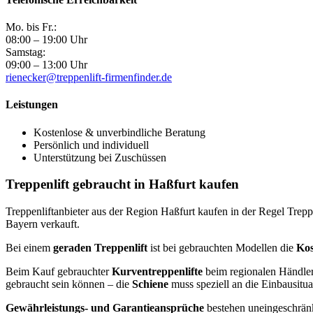
Mo. bis Fr.:
08:00 – 19:00 Uhr
Samstag:
09:00 – 13:00 Uhr
rienecker@treppenlift-firmenfinder.de
Leistungen
Kostenlose & unverbindliche Beratung
Persönlich und individuell
Unterstützung bei Zuschüssen
Treppenlift gebraucht in Haßfurt kaufen
Treppenliftanbieter aus der Region Haßfurt kaufen in der Regel Trep
Bayern verkauft.
Bei einem
geraden Treppenlift
ist bei gebrauchten Modellen die
Kos
Beim Kauf gebrauchter
Kurventreppenlifte
beim regionalen Händler 
gebraucht sein können – die
Schiene
muss speziell an die Einbausitu
Gewährleistungs- und Garantieansprüche
bestehen uneingeschränk