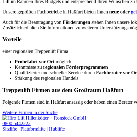
Lift im Rahmen Ihres Budgets und entsprechend Ihren Wünschen zu 
Unsere geprüften Fachbetriebe in Haßfurt bieten Ihnen
neue oder
ge
Auch für die Beantragung von
Förderungen
stehen Ihnen unsere lok
Zusätzlich erhalten Sie Informationen zu weiteren Unterstützungsmögl
Vorteile
einer regionalen Treppenlift Firma
Probefahrt vor Ort
möglich
Kenntnisse zu
regionalen Förderprogrammen
Qualifizierter und schneller Service durch
Fachberater vor Or
Stärkung des regionalen Handels
Treppenlift Firmen aus dem Großraum Haßfurt
Folgende Firmen sind in Haßfurt ansässig oder haben einen Berater v
Weitere Firmen in der Suche
0800 5442222
Sitzlifte
|
Plattformlifte
|
Hublifte