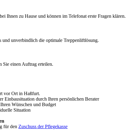
 bei Ihnen zu Hause und können im Telefonat erste Fragen klären.
 und unverbindlich die optimale Treppenliftlösung.
Sie einen Auftrag erteilen.
 vor Ort in Haßfurt.
r Einbausituation durch Ihren persönlichen Berater
ß Ihren Wünschen und Budget
iduelle Situation
en
g für den
Zuschuss der Pflegekasse