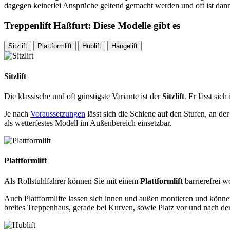
dagegen keinerlei Ansprüche geltend gemacht werden und oft ist dan
Treppenlift Haßfurt: Diese Modelle gibt es
Sitzlift
Plattformlift
Hublift
Hängelift
Sitzlift
Die klassische und oft günstigste Variante ist der
Sitzlift
. Er lässt si
Je nach
Voraussetzungen
lässt sich die Schiene auf den Stufen, an de
als wetterfestes Modell im Außenbereich einsetzbar.
Plattformlift
Als Rollstuhlfahrer können Sie mit einem
Plattformlift
barrierefrei w
Auch Plattformlifte lassen sich innen und außen montieren und können
breites Treppenhaus, gerade bei Kurven, sowie Platz vor und nach de