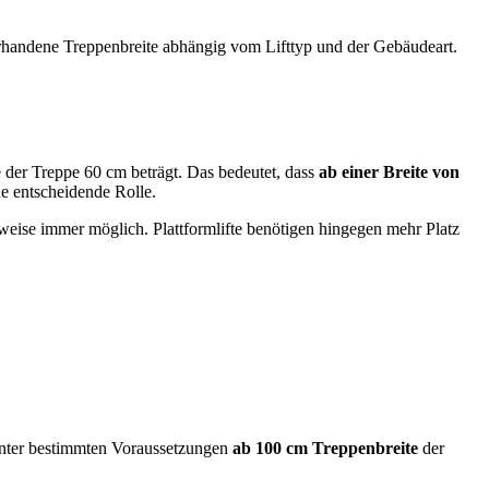
vorhandene Treppenbreite abhängig vom Lifttyp und der Gebäudeart.
e der Treppe 60 cm beträgt. Das bedeutet, dass
ab einer Breite von
ne entscheidende Rolle.
weise immer möglich. Plattformlifte benötigen hingegen mehr Platz
unter bestimmten Voraussetzungen
ab 100 cm Treppenbreite
der