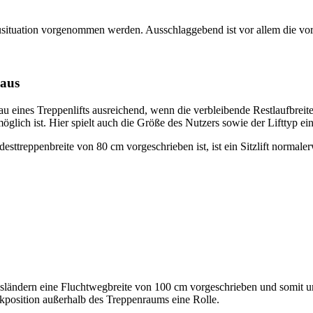
inbausituation vorgenommen werden. Ausschlaggebend ist vor allem die 
haus
au eines Treppenlifts ausreichend, wenn die verbleibende Restlaufbreit
lich ist. Hier spielt auch die Größe des Nutzers sowie der Lifttyp ei
reppenbreite von 80 cm vorgeschrieben ist, ist ein Sitzlift normaler
esländern eine Fluchtwegbreite von 100 cm vorgeschrieben und somit 
rkposition außerhalb des Treppenraums eine Rolle.