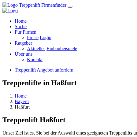
Home
Suche
Für Firmen
Preise
Login
Ratgeber
Aktuelles
Einbaubeispiele
Über uns
Kontakt
Treppenlift Angebot anfordern
Treppenlifte in Haßfurt
Home
Bayern
Haßfurt
Treppenlift
Haßfurt
Unser Ziel ist es, Sie bei der Auswahl eines geeigneten Treppenlifts 