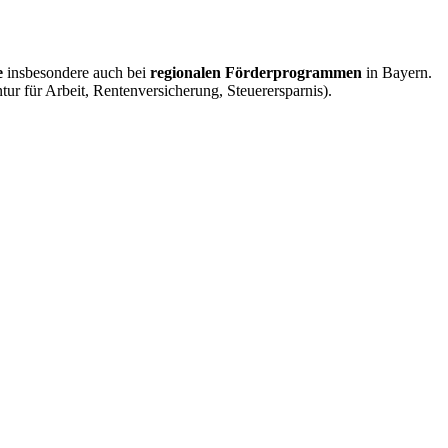
e
insbesondere auch bei
regionalen Förderprogrammen
in Bayern.
ur für Arbeit, Rentenversicherung, Steuerersparnis).