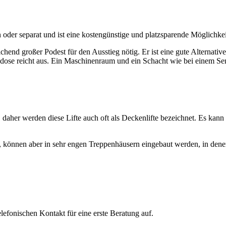
 oder separat und ist eine kostengünstige und platzsparende Möglichkei
reichend großer Podest für den Ausstieg nötig. Er ist eine gute Alternat
kdose reicht aus. Ein Maschinenraum und ein Schacht wie bei einem Se
 daher werden diese Lifte auch oft als Deckenlifte bezeichnet. Es kan
er, können aber in sehr engen Treppenhäusern eingebaut werden, in dene
efonischen Kontakt für eine erste Beratung auf.