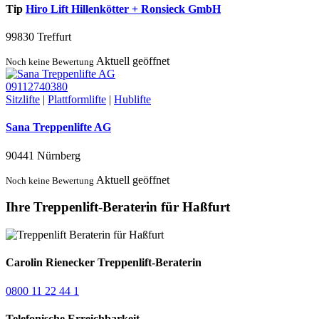
Tip
Hiro Lift Hillenkötter + Ronsieck GmbH
99830 Treffurt
Aktuell geöffnet
Noch keine Bewertung
09112740380
Sitzlifte
|
Plattformlifte
|
Hublifte
Sana Treppenlifte AG
90441 Nürnberg
Aktuell geöffnet
Noch keine Bewertung
Ihre Treppenlift-Beraterin für Haßfurt
Carolin Rienecker
Treppenlift-Beraterin
0800 11 22 44 1
Telefonische Erreichbarkeit