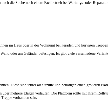
n auch die Suche nach einem Fachbetrieb bei Wartungs- oder Reparatur
ch innen im Haus oder in der Wohnung bei geraden und kurvigen Treppe
r Wand oder am Geländer befestigen. Es gibt viele verschiedene Varianten
ohnen. Diese sind teurer als Sitzlifte und benötigen einen größeren Plat
 über mehrere Etagen verlaufen. Die Plattform sollte mit Ihrem Rollst
r Treppe vorhanden sein.