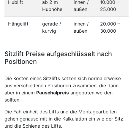
Hublift
ab 2 m
innen /
10.000 –
Hubhöhe
außen
25.000
Hängelift
gerade /
innen /
20.000 –
kurvig
außen
30.000
Sitzlift Preise aufgeschlüsselt nach
Positionen
Die Kosten eines Sitzlifts setzen sich normalerweise
aus verschiedenen Positionen zusammen, die dann
aber in einem
Pauschalpreis
angeboten werden
sollten.
Die Fahreinheit des Lifts und die Montagearbeiten
gehen genauso mit in die Kalkulation ein wie der Sitz
und die Schiene des Lifts.