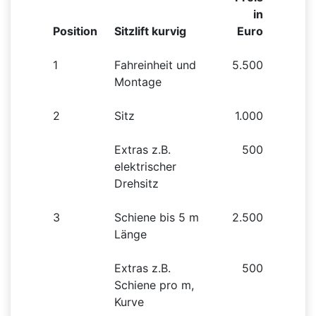
in
Position
Sitzlift kurvig
Euro
1
Fahreinheit und
5.500
Montage
2
Sitz
1.000
Extras z.B.
500
elektrischer
Drehsitz
3
Schiene bis 5 m
2.500
Länge
Extras z.B.
500
Schiene pro m,
Kurve