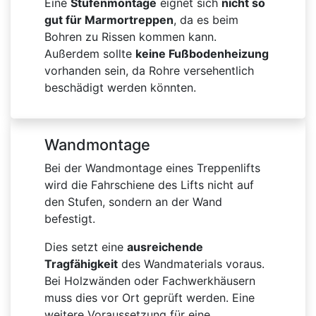
Eine
Stufenmontage
eignet sich
nicht so
gut für Marmortreppen
, da es beim
Bohren zu Rissen kommen kann.
Außerdem sollte
keine Fußbodenheizung
vorhanden sein, da Rohre versehentlich
beschädigt werden könnten.
Wandmontage
Bei der Wandmontage eines Treppenlifts
wird die Fahrschiene des Lifts nicht auf
den Stufen, sondern an der Wand
befestigt.
Dies setzt eine
ausreichende
Tragfähigkeit
des Wandmaterials voraus.
Bei Holzwänden oder Fachwerkhäusern
muss dies vor Ort geprüft werden. Eine
weitere Voraussetzung für eine