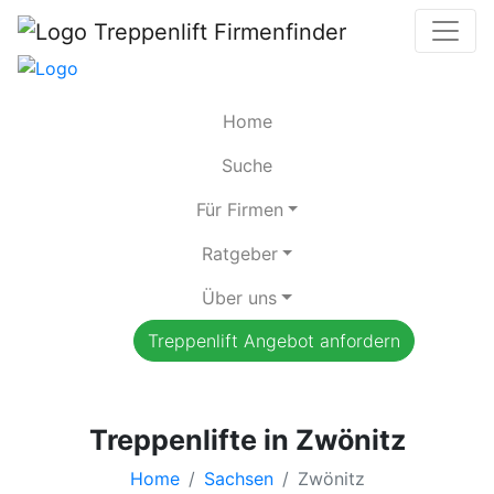
Home
Suche
Für Firmen
Ratgeber
Über uns
Treppenlift Angebot anfordern
Treppenlifte in Zwönitz
Home
Sachsen
Zwönitz