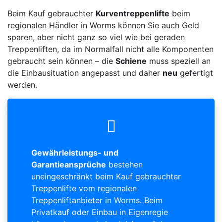
Beim Kauf gebrauchter
Kurventreppenlifte
beim
regionalen Händler in Worms können Sie auch Geld
sparen, aber nicht ganz so viel wie bei geraden
Treppenliften, da im Normalfall nicht alle Komponenten
gebraucht sein können – die
Schiene
muss speziell an
die Einbausituation angepasst und daher
neu
gefertigt
werden.
Gewährleistungs- und
Garantieansprüche
bestehen
uneingeschränkt beim Kauf gebrauchter
Treppenlifte vom regionalen
Treppenliftanbieter in Worms. Beim
Privatkauf oder Einbau in Eigenregie