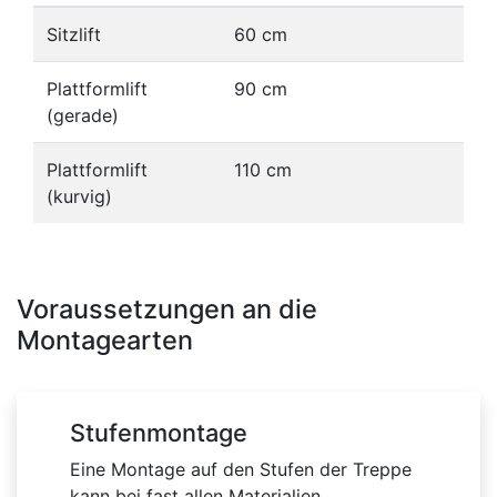
Sitzlift
60 cm
Plattformlift
90 cm
(gerade)
Plattformlift
110 cm
(kurvig)
Voraussetzungen an die
Montagearten
Stufenmontage
Eine Montage auf den Stufen der Treppe
kann bei fast allen Materialien