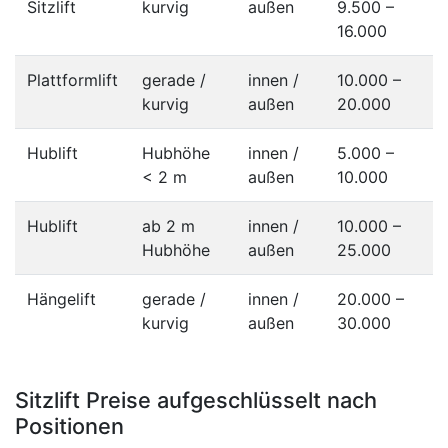
Sitzlift
kurvig
außen
9.500 –
16.000
Plattformlift
gerade /
innen /
10.000 –
kurvig
außen
20.000
Hublift
Hubhöhe
innen /
5.000 –
< 2 m
außen
10.000
Hublift
ab 2 m
innen /
10.000 –
Hubhöhe
außen
25.000
Hängelift
gerade /
innen /
20.000 –
kurvig
außen
30.000
Sitzlift Preise aufgeschlüsselt nach
Positionen