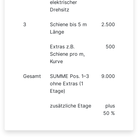
elektrischer
Drehsitz
3
Schiene bis 5 m
2.500
Länge
Extras z.B.
500
Schiene pro m,
Kurve
Gesamt
SUMME Pos. 1–3
9.000
ohne Extras (1
Etage)
zusätzliche Etage
plus
50 %