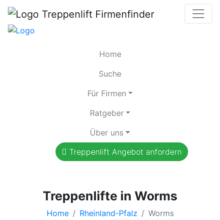
Home
Suche
Für Firmen
Ratgeber
Über uns
Treppenlift Angebot anfordern
Treppenlifte in Worms
Home
Rheinland-Pfalz
Worms