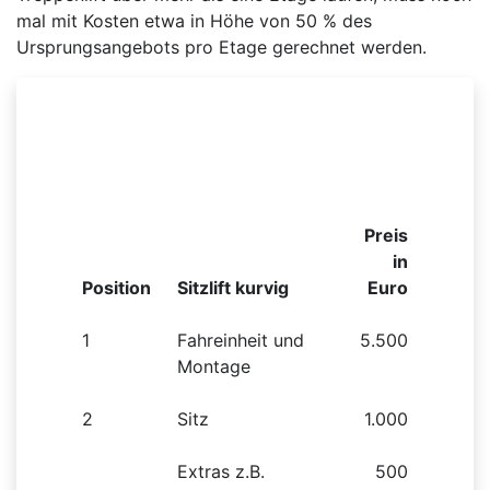
mal mit Kosten etwa in Höhe von 50 % des
Ursprungsangebots pro Etage gerechnet werden.
Beispielhafte Preisliste für einen kurvigen
Sitzlift
Preis
in
Position
Sitzlift kurvig
Euro
1
Fahreinheit und
5.500
Montage
2
Sitz
1.000
Extras z.B.
500