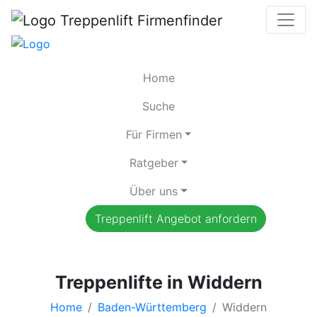
Home
Suche
Für Firmen
Ratgeber
Über uns
Treppenlift Angebot anfordern
Treppenlifte in Widdern
Home
Baden-Württemberg
Widdern