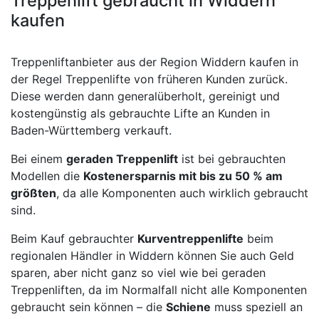
Treppenlift gebraucht in Widdern
kaufen
Treppenliftanbieter aus der Region Widdern kaufen in
der Regel Treppenlifte von früheren Kunden zurück.
Diese werden dann generalüberholt, gereinigt und
kostengünstig als gebrauchte Lifte an Kunden in
Baden-Württemberg verkauft.
Bei einem
geraden Treppenlift
ist bei gebrauchten
Modellen die
Kostenersparnis mit bis zu 50 % am
größten
, da alle Komponenten auch wirklich gebraucht
sind.
Beim Kauf gebrauchter
Kurventreppenlifte
beim
regionalen Händler in Widdern können Sie auch Geld
sparen, aber nicht ganz so viel wie bei geraden
Treppenliften, da im Normalfall nicht alle Komponenten
gebraucht sein können – die
Schiene
muss speziell an