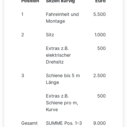
Position
Sitzlift kurvig
Euro
1
Fahreinheit und
5.500
Montage
2
Sitz
1.000
Extras z.B.
500
elektrischer
Drehsitz
3
Schiene bis 5 m
2.500
Länge
Extras z.B.
500
Schiene pro m,
Kurve
Gesamt
SUMME Pos. 1–3
9.000