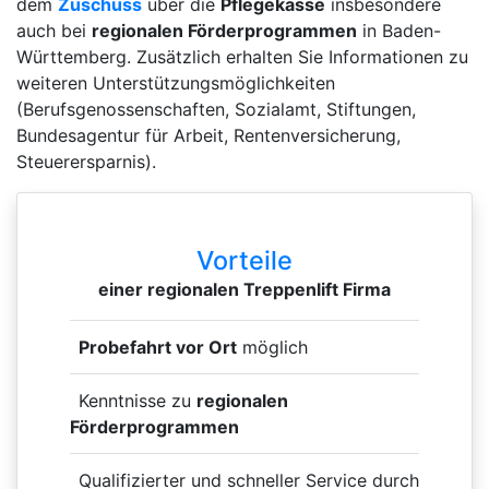
dem
Zuschuss
über die
Pflegekasse
insbesondere
auch bei
regionalen Förderprogrammen
in Baden-
Württemberg. Zusätzlich erhalten Sie Informationen zu
weiteren Unterstützungsmöglichkeiten
(Berufsgenossenschaften, Sozialamt, Stiftungen,
Bundesagentur für Arbeit, Rentenversicherung,
Steuerersparnis).
Vorteile
einer regionalen Treppenlift Firma
Probefahrt vor Ort
möglich
Kenntnisse zu
regionalen
Förderprogrammen
Qualifizierter und schneller Service durch