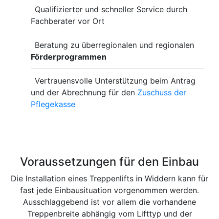
Qualifizierter und schneller Service durch
Fachberater vor Ort
Beratung zu überregionalen und regionalen
Förderprogrammen
Vertrauensvolle Unterstützung beim Antrag
und der Abrechnung für den
Zuschuss der
Pflegekasse
Voraussetzungen für den Einbau
Die Installation eines Treppenlifts in Widdern kann für
fast jede Einbausituation vorgenommen werden.
Ausschlaggebend ist vor allem die vorhandene
Treppenbreite abhängig vom Lifttyp und der