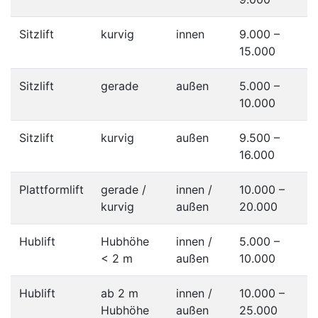
Sitzlift
kurvig
innen
9.000 –
15.000
Sitzlift
gerade
außen
5.000 –
10.000
Sitzlift
kurvig
außen
9.500 –
16.000
Plattformlift
gerade /
innen /
10.000 –
kurvig
außen
20.000
Hublift
Hubhöhe
innen /
5.000 –
< 2 m
außen
10.000
Hublift
ab 2 m
innen /
10.000 –
Hubhöhe
außen
25.000