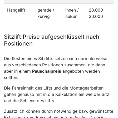
Hängelift
gerade /
innen /
20.000 –
kurvig
außen
30.000
Sitzlift Preise aufgeschlüsselt nach
Positionen
Die Kosten eines Sitzlifts setzen sich normalerweise
aus verschiedenen Positionen zusammen, die dann
aber in einem
Pauschalpreis
angeboten werden
sollten.
Die Fahreinheit des Lifts und die Montagearbeiten
gehen genauso mit in die Kalkulation ein wie der Sitz
und die Schiene des Lifts.
Zusätzlich können durch notwendige bzw. gewünschte
Extras wie zum Beispiel ein
automatischer Drehsitz