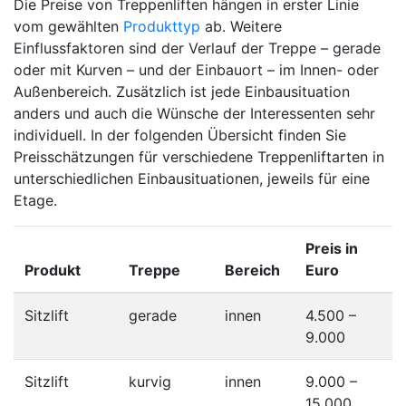
Die Preise von Treppenliften hängen in erster Linie
vom gewählten
Produkttyp
ab. Weitere
Einflussfaktoren sind der Verlauf der Treppe – gerade
oder mit Kurven – und der Einbauort – im Innen- oder
Außenbereich. Zusätzlich ist jede Einbausituation
anders und auch die Wünsche der Interessenten sehr
individuell. In der folgenden Übersicht finden Sie
Preisschätzungen für verschiedene Treppenliftarten in
unterschiedlichen Einbausituationen, jeweils für eine
Etage.
Preis in
Produkt
Treppe
Bereich
Euro
Sitzlift
gerade
innen
4.500 –
9.000
Sitzlift
kurvig
innen
9.000 –
15.000