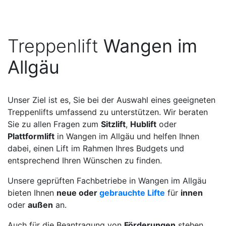
Treppenlift
Wangen im
Allgäu
Unser Ziel ist es, Sie bei der Auswahl eines geeigneten
Treppenlifts umfassend zu unterstützen. Wir beraten
Sie zu allen Fragen zum
Sitzlift
,
Hublift
oder
Plattformlift
in Wangen im Allgäu und helfen Ihnen
dabei, einen Lift im Rahmen Ihres Budgets und
entsprechend Ihren Wünschen zu finden.
Unsere geprüften Fachbetriebe in Wangen im Allgäu
bieten Ihnen
neue oder
gebrauchte Lifte
für
innen
oder
außen
an.
Auch für die Beantragung von
Förderungen
stehen