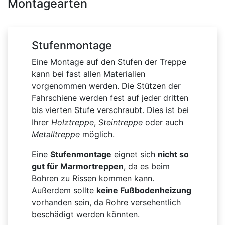
Montagearten
Stufenmontage
Eine Montage auf den Stufen der Treppe
kann bei fast allen Materialien
vorgenommen werden. Die Stützen der
Fahrschiene werden fest auf jeder dritten
bis vierten Stufe verschraubt. Dies ist bei
Ihrer
Holztreppe
,
Steintreppe
oder auch
Metalltreppe
möglich.
Eine
Stufenmontage
eignet sich
nicht so
gut für Marmortreppen
, da es beim
Bohren zu Rissen kommen kann.
Außerdem sollte
keine Fußbodenheizung
vorhanden sein, da Rohre versehentlich
beschädigt werden könnten.