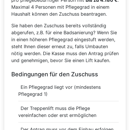
pro pflegebedürftiger Person mit
bis zu 4.180 €
.
Maximal 4 Personen mit Pflegegrad in einem
Haushalt können den Zuschuss beantragen.
Sie haben den Zuschuss bereits vollständig
abgerufen, z.B. für eine Badsanierung? Wenn Sie
in einen höheren Pflegegrad eingestuft werden,
steht Ihnen dieser erneut zu, falls Umbauten
nötig werden. Die Kasse muss den Antrag prüfen
und genehmigen, bevor Sie einen Lift kaufen.
Bedingungen für den Zuschuss
Ein Pflegegrad liegt vor (mindestens
Pflegegrad 1)
Der Treppenlift muss die Pflege
vereinfachen oder erst ermöglichen
Der Antrag muss vor dem Einbau erfolgen