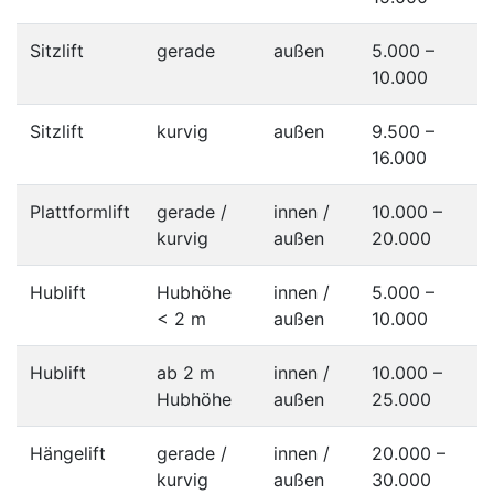
Sitzlift
gerade
außen
5.000 –
10.000
Sitzlift
kurvig
außen
9.500 –
16.000
Plattformlift
gerade /
innen /
10.000 –
kurvig
außen
20.000
Hublift
Hubhöhe
innen /
5.000 –
< 2 m
außen
10.000
Hublift
ab 2 m
innen /
10.000 –
Hubhöhe
außen
25.000
Hängelift
gerade /
innen /
20.000 –
kurvig
außen
30.000