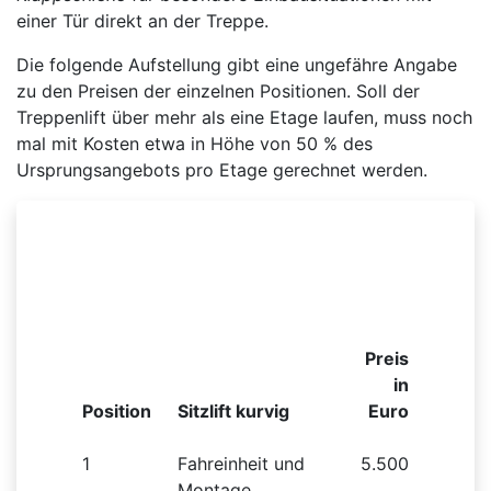
einer Tür direkt an der Treppe.
Die folgende Aufstellung gibt eine ungefähre Angabe
zu den Preisen der einzelnen Positionen. Soll der
Treppenlift über mehr als eine Etage laufen, muss noch
mal mit Kosten etwa in Höhe von 50 % des
Ursprungsangebots pro Etage gerechnet werden.
Beispielhafte Preisliste für einen kurvigen
Sitzlift
Preis
in
Position
Sitzlift kurvig
Euro
1
Fahreinheit und
5.500
Montage