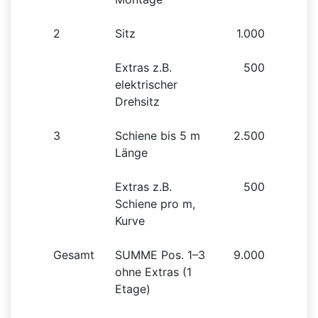
2
Sitz
1.000
Extras z.B.
500
elektrischer
Drehsitz
3
Schiene bis 5 m
2.500
Länge
Extras z.B.
500
Schiene pro m,
Kurve
Gesamt
SUMME Pos. 1–3
9.000
ohne Extras (1
Etage)