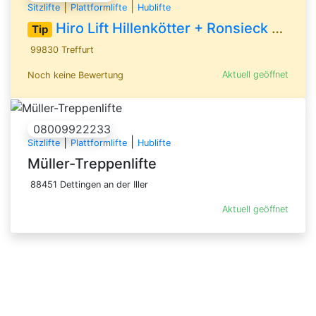
|
|
Sitzlifte
Plattformlifte
Hublifte
Hiro Lift Hillenkötter + Ronsieck GmbH
Tip
99830 Treffurt
Aktuell geöffnet
Noch keine Bewertung
08009922233
|
|
Sitzlifte
Plattformlifte
Hublifte
Müller-Treppenlifte
88451 Dettingen an der Iller
Aktuell geöffnet