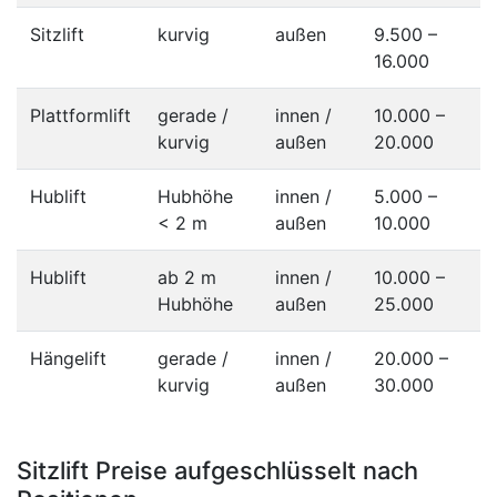
Sitzlift
kurvig
außen
9.500 –
16.000
Plattformlift
gerade /
innen /
10.000 –
kurvig
außen
20.000
Hublift
Hubhöhe
innen /
5.000 –
< 2 m
außen
10.000
Hublift
ab 2 m
innen /
10.000 –
Hubhöhe
außen
25.000
Hängelift
gerade /
innen /
20.000 –
kurvig
außen
30.000
Sitzlift Preise aufgeschlüsselt nach