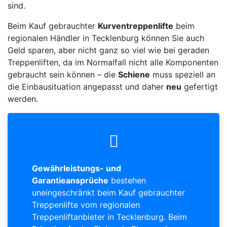
sind.
Beim Kauf gebrauchter
Kurventreppenlifte
beim
regionalen Händler in Tecklenburg können Sie auch
Geld sparen, aber nicht ganz so viel wie bei geraden
Treppenliften, da im Normalfall nicht alle Komponenten
gebraucht sein können – die
Schiene
muss speziell an
die Einbausituation angepasst und daher
neu
gefertigt
werden.
Gewährleistungs- und
Garantieansprüche
bestehen
uneingeschränkt beim Kauf gebrauchter
Treppenlifte vom regionalen
Treppenliftanbieter in Tecklenburg. Beim