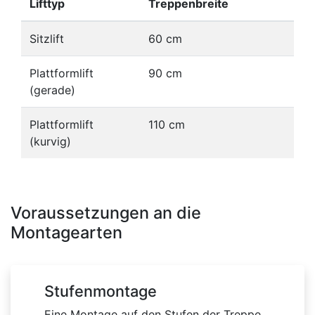
Lifttyp
Treppenbreite
Sitzlift
60 cm
Plattformlift
90 cm
(gerade)
Plattformlift
110 cm
(kurvig)
Voraussetzungen an die
Montagearten
Stufenmontage
Eine Montage auf den Stufen der Treppe