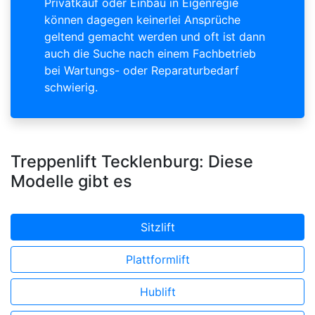
Privatkauf oder Einbau in Eigenregie
können dagegen keinerlei Ansprüche
geltend gemacht werden und oft ist dann
auch die Suche nach einem Fachbetrieb
bei Wartungs- oder Reparaturbedarf
schwierig.
Treppenlift Tecklenburg: Diese
Modelle gibt es
Sitzlift
Plattformlift
Hublift