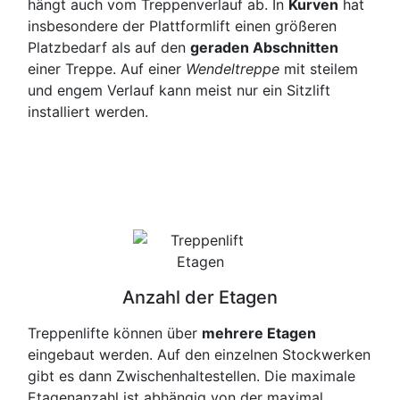
hängt auch vom Treppenverlauf ab. In
Kurven
hat
insbesondere der Plattformlift einen größeren
Platzbedarf als auf den
geraden Abschnitten
einer Treppe. Auf einer
Wendeltreppe
mit steilem
und engem Verlauf kann meist nur ein Sitzlift
installiert werden.
Anzahl der Etagen
Treppenlifte können über
mehrere Etagen
eingebaut werden. Auf den einzelnen Stockwerken
gibt es dann Zwischenhaltestellen. Die maximale
Etagenanzahl ist abhängig von der maximal