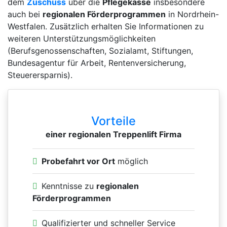
dem
Zuschuss
über die
Pflegekasse
insbesondere
auch bei
regionalen Förderprogrammen
in Nordrhein-
Westfalen. Zusätzlich erhalten Sie Informationen zu
weiteren Unterstützungsmöglichkeiten
(Berufsgenossenschaften, Sozialamt, Stiftungen,
Bundesagentur für Arbeit, Rentenversicherung,
Steuerersparnis).
Vorteile
einer regionalen Treppenlift Firma
Probefahrt vor Ort
möglich
Kenntnisse zu
regionalen
Förderprogrammen
Qualifizierter und schneller Service