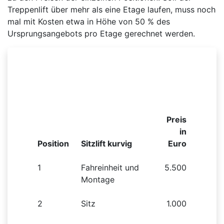
Treppenlift über mehr als eine Etage laufen, muss noch
mal mit Kosten etwa in Höhe von 50 % des
Ursprungsangebots pro Etage gerechnet werden.
Beispielhafte Preisliste für einen kurvigen
Sitzlift
Preis
in
Position
Sitzlift kurvig
Euro
1
Fahreinheit und
5.500
Montage
2
Sitz
1.000