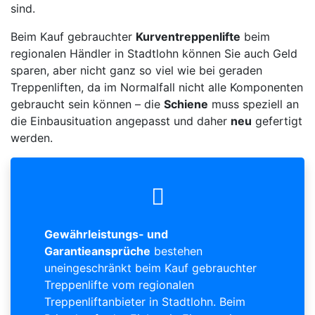
sind.
Beim Kauf gebrauchter
Kurventreppenlifte
beim
regionalen Händler in Stadtlohn können Sie auch Geld
sparen, aber nicht ganz so viel wie bei geraden
Treppenliften, da im Normalfall nicht alle Komponenten
gebraucht sein können – die
Schiene
muss speziell an
die Einbausituation angepasst und daher
neu
gefertigt
werden.
Gewährleistungs- und
Garantieansprüche
bestehen
uneingeschränkt beim Kauf gebrauchter
Treppenlifte vom regionalen
Treppenliftanbieter in Stadtlohn. Beim