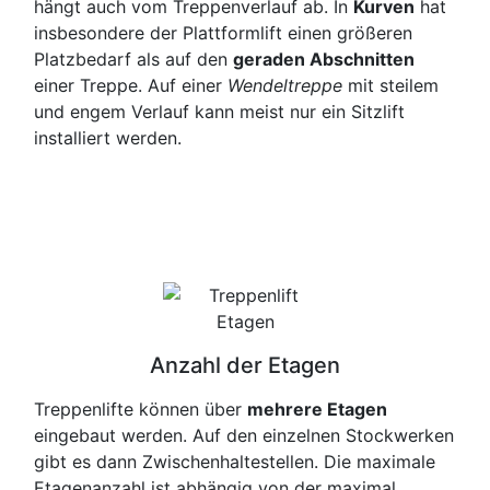
hängt auch vom Treppenverlauf ab. In
Kurven
hat
insbesondere der Plattformlift einen größeren
Platzbedarf als auf den
geraden Abschnitten
einer Treppe. Auf einer
Wendeltreppe
mit steilem
und engem Verlauf kann meist nur ein Sitzlift
installiert werden.
Anzahl der Etagen
Treppenlifte können über
mehrere Etagen
eingebaut werden. Auf den einzelnen Stockwerken
gibt es dann Zwischenhaltestellen. Die maximale
Etagenanzahl ist abhängig von der maximal