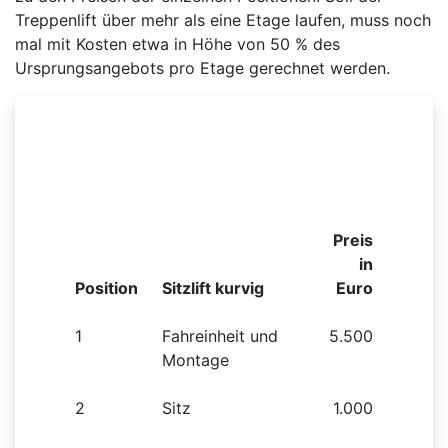
Treppenlift über mehr als eine Etage laufen, muss noch
mal mit Kosten etwa in Höhe von 50 % des
Ursprungsangebots pro Etage gerechnet werden.
Beispielhafte Preisliste für einen kurvigen
Sitzlift
Preis
in
Position
Sitzlift kurvig
Euro
1
Fahreinheit und
5.500
Montage
2
Sitz
1.000