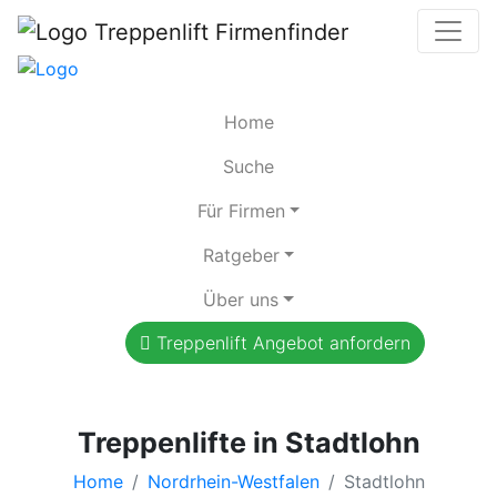
Home
Suche
Für Firmen
Ratgeber
Über uns
Treppenlift Angebot anfordern
Treppenlifte in Stadtlohn
Home
Nordrhein-Westfalen
Stadtlohn