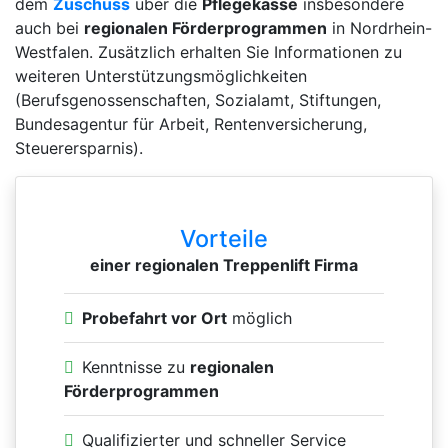
dem
Zuschuss
über die
Pflegekasse
insbesondere
auch bei
regionalen Förderprogrammen
in Nordrhein-
Westfalen. Zusätzlich erhalten Sie Informationen zu
weiteren Unterstützungsmöglichkeiten
(Berufsgenossenschaften, Sozialamt, Stiftungen,
Bundesagentur für Arbeit, Rentenversicherung,
Steuerersparnis).
Vorteile
einer regionalen Treppenlift Firma
Probefahrt vor Ort
möglich
Kenntnisse zu
regionalen
Förderprogrammen
Qualifizierter und schneller Service