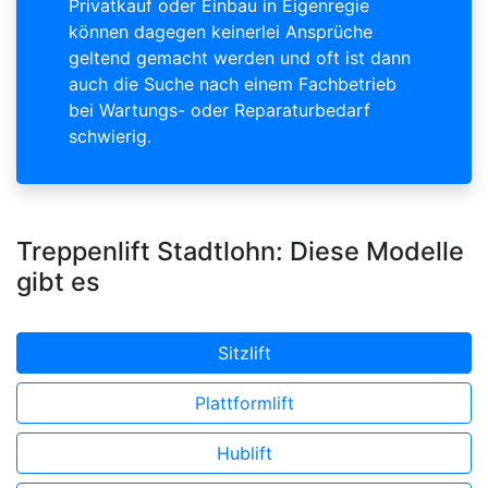
Privatkauf oder Einbau in Eigenregie
können dagegen keinerlei Ansprüche
geltend gemacht werden und oft ist dann
auch die Suche nach einem Fachbetrieb
bei Wartungs- oder Reparaturbedarf
schwierig.
Treppenlift Stadtlohn: Diese Modelle
gibt es
Sitzlift
Plattformlift
Hublift