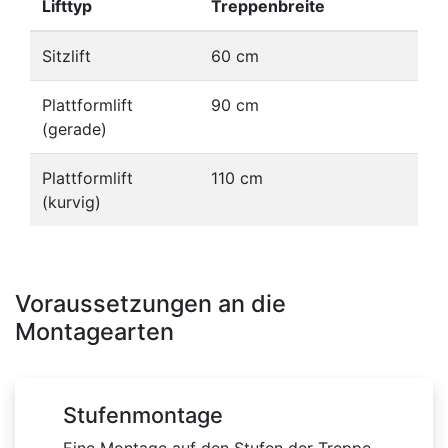
Lifttyp
Treppenbreite
Sitzlift
60 cm
Plattformlift
90 cm
(gerade)
Plattformlift
110 cm
(kurvig)
Voraussetzungen an die
Montagearten
Stufenmontage