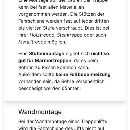
Eine Montage auf den Stufen der Treppe
kann bei fast allen Materialien
vorgenommen werden. Die Stützen der
Fahrschiene werden fest auf jeder dritten
bis vierten Stufe verschraubt. Dies ist bei
Ihrer
Holztreppe
,
Steintreppe
oder auch
Metalltreppe
möglich.
Eine
Stufenmontage
eignet sich
nicht so
gut für Marmortreppen
, da es beim
Bohren zu Rissen kommen kann.
Außerdem sollte
keine Fußbodenheizung
vorhanden sein, da Rohre versehentlich
beschädigt werden könnten.
Wandmontage
Bei der Wandmontage eines Treppenlifts
wird die Fahrschiene des Lifts nicht auf