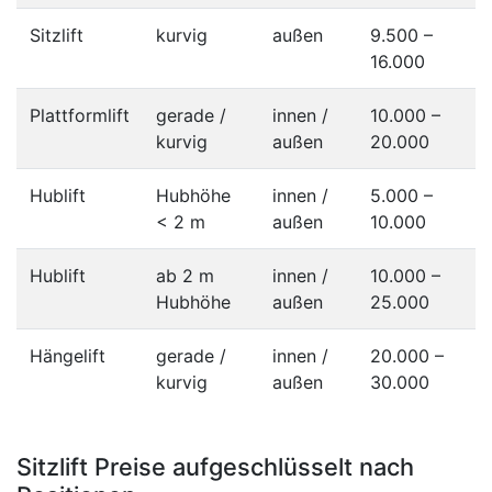
Sitzlift
kurvig
außen
9.500 –
16.000
Plattformlift
gerade /
innen /
10.000 –
kurvig
außen
20.000
Hublift
Hubhöhe
innen /
5.000 –
< 2 m
außen
10.000
Hublift
ab 2 m
innen /
10.000 –
Hubhöhe
außen
25.000
Hängelift
gerade /
innen /
20.000 –
kurvig
außen
30.000
Sitzlift Preise aufgeschlüsselt nach