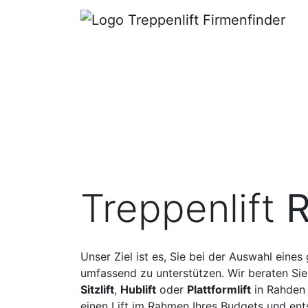
Treppenlift
Unser Ziel ist es, Sie bei der Auswahl eines
umfassend zu unterstützen. Wir beraten Sie
Sitzlift
,
Hublift
oder
Plattformlift
in Rahden 
einen Lift im Rahmen Ihres Budgets und en