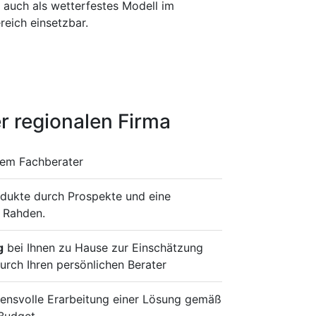
st auch als wetterfestes Modell im
eich einsetzbar.
r regionalen Firma
rem Fachberater
odukte durch Prospekte und eine
n Rahden.
g
bei Ihnen zu Hause zur Einschätzung
urch Ihren persönlichen Berater
ensvolle Erarbeitung einer Lösung gemäß