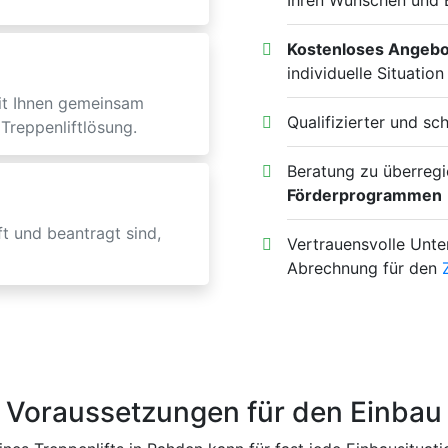
Ihren Wünschen und 
Kostenloses Angebo
individuelle Situation
it Ihnen gemeinsam
Qualifizierter und sc
Treppenliftlösung.
Beratung zu überregi
Förderprogrammen
t und beantragt sind,
Vertrauensvolle Unte
Abrechnung für den
Voraussetzungen für den Einbau