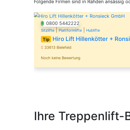
Folgende Firmen sind in Rahden ansässig od
0800 5442222
|
|
Sitzlifte
Plattformlifte
Hublifte
Hiro Lift Hillenkötter + Ro
Tip
33613 Bielefeld
Noch keine Bewertung
Ihre Treppenlift-