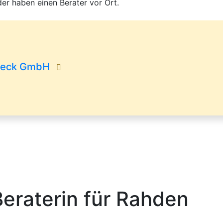
er haben einen Berater vor Ort.
nsieck GmbH
Beraterin für Rahden