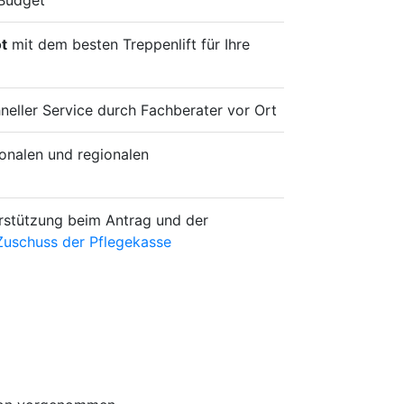
Budget
t
mit dem besten Treppenlift für Ihre
hneller Service durch Fachberater vor Ort
onalen und regionalen
rstützung beim Antrag und der
Zuschuss der Pflegekasse