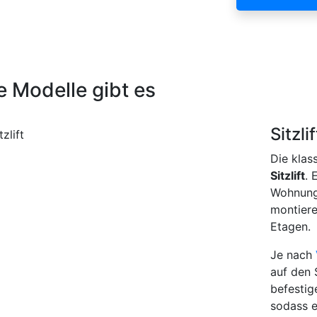
e Modelle gibt es
Sitzlif
Die klas
Sitzlift
. 
Wohnung 
montiere
Etagen.
Je nach
auf den 
befestig
sodass e