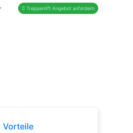
Treppenlift Angebot anfordern
Vorteile