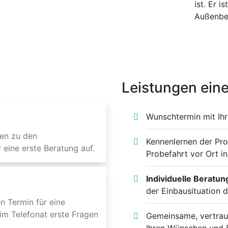
ist. Er i
Außenber
Leistungen eine
Wunschtermin mit Ih
en zu den
Kennenlernen der Pr
 eine erste Beratung auf.
Probefahrt vor Ort i
Individuelle Beratun
der Einbausituation d
n Termin für eine
im Telefonat erste Fragen
Gemeinsame, vertrau