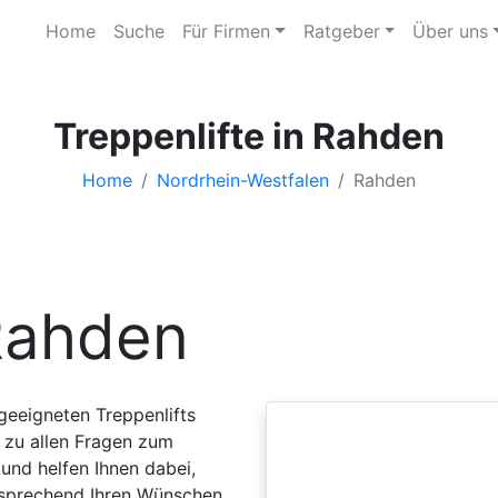
Home
Suche
Für Firmen
Ratgeber
Über uns
Treppenlifte in Rahden
Home
Nordrhein-Westfalen
Rahden
Rahden
 geeigneten Treppenlifts
 zu allen Fragen zum
und helfen Ihnen dabei,
tsprechend Ihren Wünschen