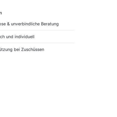
n
ose & unverbindliche Beratung
ch und individuell
ützung bei Zuschüssen