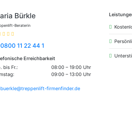
aria Bürkle
Leistunge
ppenlift-Beraterin
Kostenl
Persönli
0800 11 22 44 1
Unterst
lefonische Erreichbarkeit
 bis Fr.:
08:00 – 19:00 Uhr
mstag:
09:00 – 13:00 Uhr
buerkle@treppenlift-firmenfinder.de