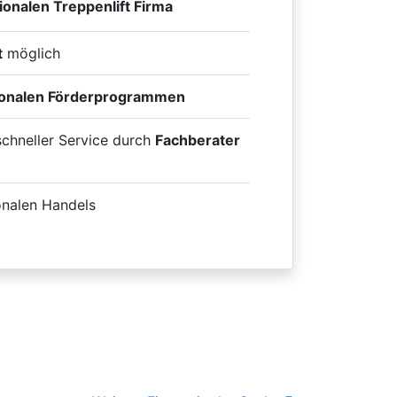
ionalen Treppenlift Firma
t
möglich
ionalen Förderprogrammen
 schneller Service durch
Fachberater
onalen Handels