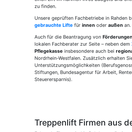
zu finden.
Unsere geprüften Fachbetriebe in Rahden b
gebrauchte Lifte
für
innen
oder
außen
an.
Auch für die Beantragung von
Förderunge
lokalen Fachberater zur Seite – neben dem
Pflegekasse
insbesondere auch bei
region
Nordrhein-Westfalen. Zusätzlich erhalten Si
Unterstützungsmöglichkeiten (Berufsgenoss
Stiftungen, Bundesagentur für Arbeit, Rent
Steuerersparnis).
Treppenlift Firmen aus