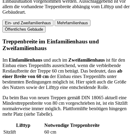
Einbausituation vorgenommen werden. Ausschlaggebend ist vor
allem die vorhandene Treppenbreite abhängig vom Lifttyp und der
Gebäudeart.
Ein- und Zweifamilienhaus
Mehrfamilienhaus
Öffentliches Gebäude
Treppenbreite im Einfamilienhaus und
Zweifamilienhaus
Im
Einfamilienhaus
und auch im
Zweifamilienhaus
ist für den
Einbau eines Treppenlifts ausreichend, wenn die verbleibende
Restlaufbreite der Treppe 60 cm beträgt. Das bedeutet, dass
ab
einer Breite von 60 cm
der Einbau eines Treppenlifts unter
bestimmten Bedingungen möglich ist. Hier spielt auch die Größe
des Nutzers sowie der Lifttyp eine entscheidende Rolle.
Da beim Bau von neuen Treppen gemäß DIN 18065 aktuell eine
Mindesttreppenbreite von 80 cm vorgeschrieben ist, ist ein Sitzlift
normalerweise immer möglich. Plattformlifte benötigen hingegen
mehr Platz (siehe Tabelle).
Lifttyp
Notwendige Treppenbreite
Sitzlift
60 cm