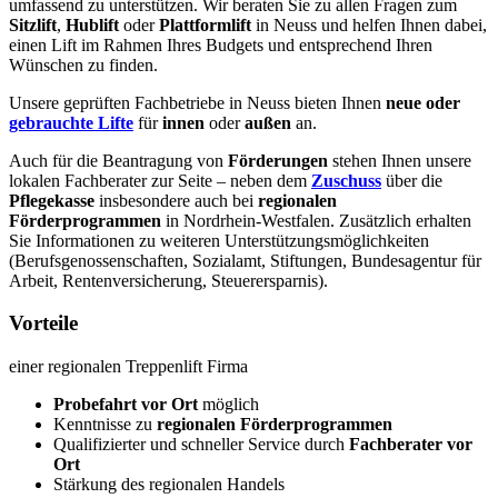
umfassend zu unterstützen. Wir beraten Sie zu allen Fragen zum
Sitzlift
,
Hublift
oder
Plattformlift
in Neuss und helfen Ihnen dabei,
einen Lift im Rahmen Ihres Budgets und entsprechend Ihren
Wünschen zu finden.
Unsere geprüften Fachbetriebe in Neuss bieten Ihnen
neue oder
gebrauchte Lifte
für
innen
oder
außen
an.
Auch für die Beantragung von
Förderungen
stehen Ihnen unsere
lokalen Fachberater zur Seite – neben dem
Zuschuss
über die
Pflegekasse
insbesondere auch bei
regionalen
Förderprogrammen
in Nordrhein-Westfalen. Zusätzlich erhalten
Sie Informationen zu weiteren Unterstützungsmöglichkeiten
(Berufsgenossenschaften, Sozialamt, Stiftungen, Bundesagentur für
Arbeit, Rentenversicherung, Steuerersparnis).
Vorteile
einer regionalen Treppenlift Firma
Probefahrt vor Ort
möglich
Kenntnisse zu
regionalen Förderprogrammen
Qualifizierter und schneller Service durch
Fachberater vor
Ort
Stärkung des regionalen Handels