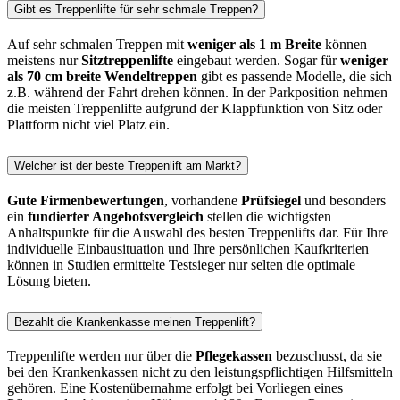
Gibt es Treppenlifte für sehr schmale Treppen?
Auf sehr schmalen Treppen mit
weniger als 1 m Breite
können
meistens nur
Sitztreppenlifte
eingebaut werden. Sogar für
weniger
als 70 cm breite Wendeltreppen
gibt es passende Modelle, die sich
z.B. während der Fahrt drehen können. In der Parkposition nehmen
die meisten Treppenlifte aufgrund der Klappfunktion von Sitz oder
Plattform nicht viel Platz ein.
Welcher ist der beste Treppenlift am Markt?
Gute Firmenbewertungen
, vorhandene
Prüfsiegel
und besonders
ein
fundierter Angebotsvergleich
stellen die wichtigsten
Anhaltspunkte für die Auswahl des besten Treppenlifts dar. Für Ihre
individuelle Einbausituation und Ihre persönlichen Kaufkriterien
können in Studien ermittelte Testsieger nur selten die optimale
Lösung bieten.
Bezahlt die Krankenkasse meinen Treppenlift?
Treppenlifte werden nur über die
Pflegekassen
bezuschusst, da sie
bei den Krankenkassen nicht zu den leistungspflichtigen Hilfsmitteln
gehören. Eine Kostenübernahme erfolgt bei Vorliegen eines