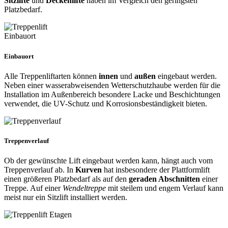
Sitzlifte
und
Deckenlifte
haben im Vergleich den geringsten
Platzbedarf.
Einbauort
Alle Treppenliftarten können
innen
und
außen
eingebaut werden.
Neben einer wasserabweisenden Wetterschutzhaube werden für die
Installation im Außenbereich besondere Lacke und Beschichtungen
verwendet, die UV-Schutz und Korrosionsbeständigkeit bieten.
Treppenverlauf
Ob der gewünschte Lift eingebaut werden kann, hängt auch vom
Treppenverlauf ab. In
Kurven
hat insbesondere der Plattformlift
einen größeren Platzbedarf als auf den
geraden Abschnitten
einer
Treppe. Auf einer
Wendeltreppe
mit steilem und engem Verlauf kann
meist nur ein Sitzlift installiert werden.