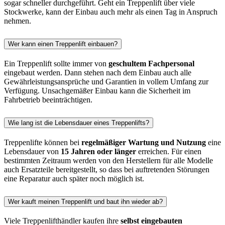
sogar schneller durchgeführt. Geht ein Treppenlift über viele
Stockwerke, kann der Einbau auch mehr als einen Tag in Anspruch
nehmen.
Wer kann einen Treppenlift einbauen?
Ein Treppenlift sollte immer von
geschultem Fachpersonal
eingebaut werden. Dann stehen nach dem Einbau auch alle
Gewährleistungsansprüche und Garantien in vollem Umfang zur
Verfügung. Unsachgemäßer Einbau kann die Sicherheit im
Fahrbetrieb beeinträchtigen.
Wie lang ist die Lebensdauer eines Treppenlifts?
Treppenlifte können bei
regelmäßiger Wartung und Nutzung
eine
Lebensdauer von
15 Jahren oder länger
erreichen. Für einen
bestimmten Zeitraum werden von den Herstellern für alle Modelle
auch Ersatzteile bereitgestellt, so dass bei auftretenden Störungen
eine Reparatur auch später noch möglich ist.
Wer kauft meinen Treppenlift und baut ihn wieder ab?
Viele Treppenlifthändler kaufen ihre
selbst eingebauten