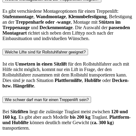
Es gibt verschiedene Montageoptionen für einen Treppenlift:
Stufenmontage
,
Wandmontage
,
Klemmbefestigung
, Befestigung
an der
Treppenharfe oder -wange
, Montage mit
Stützen im
Treppenauge
und
Deckenmontage
. Die Auswahl der
passenden
Montageart
richtet sich neben dem Lifttyp noch nach der
Einbausituation und individuellen Wünschen.
Welche Lifte sind für Rollstuhlfahrer geeignet?
Ist ein
Umsetzen in einen Sitzlift
für den Rollstuhlfahrer auch mit
Hilfe nicht möglich, kommt nur ein Lift in Frage, der den
Rollstuhlfahrer zusammen mit dem Rollstuhl transportieren kann.
Dies sind je nach Situation
Plattformlifte
,
Hublifte
oder
Decken-
bzw. Hängelifte
.
Wie schwer darf man für einen Treppenlift sein?
Bei
Sitzliften
liegt die zulässige Traglast meist zwischen
120 und
160 kg
. Es gibt aber auch Modelle
bis 200 kg
Traglast.
Plattform-
und Hublifte
können deutlich mehr Gewicht (
ca. 300 kg
)
transportieren.