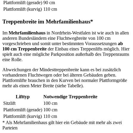
Plattformlift (gerade)
90 cm
Plattformlift (kurvig)
110 cm
Treppenbreite im Mehrfamilienhaus*
Im
Mehrfamilienhaus
in Nordrhein-Westfalen ist wie auch in allen
anderen Bundesländern eine Fluchtwegbreite von 100 cm
vorgeschrieben und somit unter bestimmten Voraussetzungen
ab
100 cm Treppenbreite
der Einbau eines Treppenlifts möglich. Hier
spielt auch eine mögliche Parkposition außerhalb des Treppenraums
eine Rolle.
Abweichungen der Mindesttreppenbreite kann es bei zusätzlich
vorhandenen Fluchtwegen oder bei älteren Gebäuden geben.
Plattformlifte brauchen in den Kurven bei normaler Plattformgröße
mehr als einen Meter Breite (siehe Tabelle).
Lifttyp
Notwendige Treppenbreite
Sitzlift
100 cm
Plattformlift (gerade)
100 cm
Plattformlift (kurvig)
110 cm
* Als Mehrfamilienhaus gilt hier ein Gebäude mit mehr als zwei
Parteien