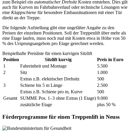
zum Beispiel ein
automatischer Drehsitz
Kosten entstehen. Dies gilt
auch für Kurven im Fahrbahnverlauf oder technische Lösungen wie
eine
Klappschiene
für besondere Einbausituationen mit einer Tür
direkt an der Treppe.
Die folgende Aufstellung gibt eine ungefähre Angabe zu den
Preisen der einzelnen Positionen. Soll der Treppenlift über mehr als
eine Etage laufen, muss noch mal mit Kosten etwa in Höhe von 50
% des Ursprungsangebots pro Etage gerechnet werden.
Beispielhafte Preisliste für einen kurvigen Sitzlift
Position
Sitzlift kurvig
Preis in Euro
1
Fahreinheit und Montage
5.500
2
Sitz
1.000
Extras z.B. elektrischer Drehsitz
500
3
Schiene bis 5 m Länge
2.500
Extras z.B. Schiene pro m, Kurve
500
Gesamt
SUMME Pos. 1–3 ohne Extras (1 Etage)
9.000
zusätzliche Etage
plus 50 %
Förderprogramme für einen Treppenlift in Neuss