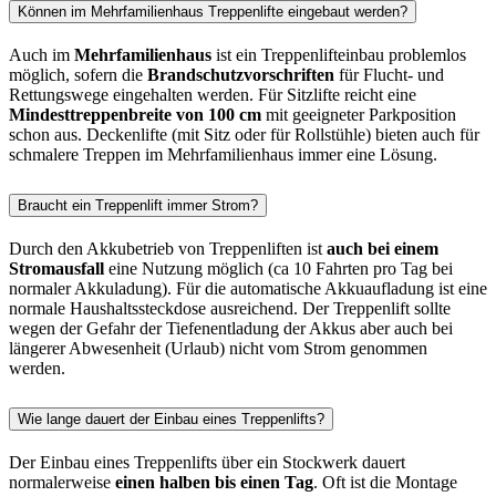
Können im Mehrfamilienhaus Treppenlifte eingebaut werden?
Auch im
Mehrfamilienhaus
ist ein Treppenlifteinbau problemlos
möglich, sofern die
Brandschutzvorschriften
für Flucht- und
Rettungswege eingehalten werden. Für Sitzlifte reicht eine
Mindesttreppenbreite von 100 cm
mit geeigneter Parkposition
schon aus. Deckenlifte (mit Sitz oder für Rollstühle) bieten auch für
schmalere Treppen im Mehrfamilienhaus immer eine Lösung.
Braucht ein Treppenlift immer Strom?
Durch den Akkubetrieb von Treppenliften ist
auch bei einem
Stromausfall
eine Nutzung möglich (ca 10 Fahrten pro Tag bei
normaler Akkuladung). Für die automatische Akkuaufladung ist eine
normale Haushaltssteckdose ausreichend. Der Treppenlift sollte
wegen der Gefahr der Tiefenentladung der Akkus aber auch bei
längerer Abwesenheit (Urlaub) nicht vom Strom genommen
werden.
Wie lange dauert der Einbau eines Treppenlifts?
Der Einbau eines Treppenlifts über ein Stockwerk dauert
normalerweise
einen halben bis einen Tag
. Oft ist die Montage