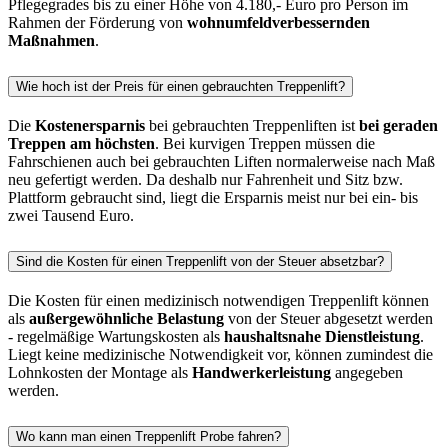
Pflegegrades bis zu einer Höhe von 4.180,- Euro pro Person im
Rahmen der Förderung von
wohnumfeldverbessernden
Maßnahmen
.
Wie hoch ist der Preis für einen gebrauchten Treppenlift?
Die
Kostenersparnis
bei gebrauchten Treppenliften ist
bei geraden
Treppen am höchsten
. Bei kurvigen Treppen müssen die
Fahrschienen auch bei gebrauchten Liften normalerweise nach Maß
neu gefertigt werden. Da deshalb nur Fahrenheit und Sitz bzw.
Plattform gebraucht sind, liegt die Ersparnis meist nur bei ein- bis
zwei Tausend Euro.
Sind die Kosten für einen Treppenlift von der Steuer absetzbar?
Die Kosten für einen medizinisch notwendigen Treppenlift können
als
außergewöhnliche Belastung
von der Steuer abgesetzt werden
- regelmäßige Wartungskosten als
haushaltsnahe Dienstleistung
.
Liegt keine medizinische Notwendigkeit vor, können zumindest die
Lohnkosten der Montage als
Handwerkerleistung
angegeben
werden.
Wo kann man einen Treppenlift Probe fahren?