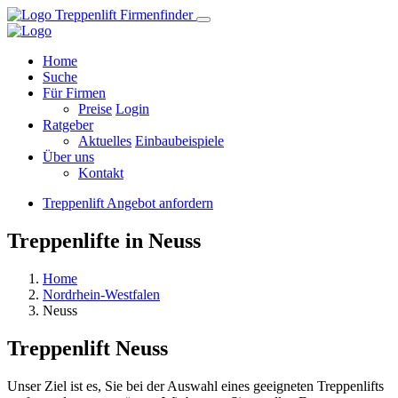
Home
Suche
Für Firmen
Preise
Login
Ratgeber
Aktuelles
Einbaubeispiele
Über uns
Kontakt
Treppenlift Angebot anfordern
Treppenlifte in Neuss
Home
Nordrhein-Westfalen
Neuss
Treppenlift
Neuss
Unser Ziel ist es, Sie bei der Auswahl eines geeigneten Treppenlifts