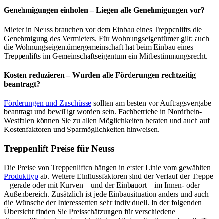
Genehmigungen einholen – Liegen alle Genehmigungen vor?
Mieter in Neuss brauchen vor dem Einbau eines Treppenlifts die
Genehmigung des Vermieters. Für Wohnungseigentümer gilt: auch
die Wohnungseigentümergemeinschaft hat beim Einbau eines
Treppenlifts im Gemeinschaftseigentum ein Mitbestimmungsrecht.
Kosten reduzieren – Wurden alle Förderungen rechtzeitig
beantragt?
Förderungen und Zuschüsse
sollten am besten vor Auftragsvergabe
beantragt und bewilligt worden sein. Fachbetriebe in Nordrhein-
Westfalen können Sie zu allen Möglichkeiten beraten und auch auf
Kostenfaktoren und Sparmöglichkeiten hinweisen.
Treppenlift Preise für Neuss
Die Preise von Treppenliften hängen in erster Linie vom gewählten
Produkttyp
ab. Weitere Einflussfaktoren sind der Verlauf der Treppe
– gerade oder mit Kurven – und der Einbauort – im Innen- oder
Außenbereich. Zusätzlich ist jede Einbausituation anders und auch
die Wünsche der Interessenten sehr individuell. In der folgenden
Übersicht finden Sie Preisschätzungen für verschiedene