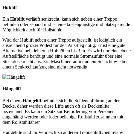
Hublift
Ein
Hublift
verläuft senkrecht, kann sich neben einer Treppe
befinden oder separat und ist eine kostengünstige und platzsparende
Möglichkeit auch für Rollstühle.
Wird der Hublift neben einer Treppe aufgestellt, ist lediglich ein
ausreichend großer Podest für den Ausstieg nötig. Er ist eine gute
Alternative bei kleineren Hubhöhen bis 3 m. Es wird nur eine ebene
Aufstellfläche benötigt und eine normale Stromzufuhr über eine
Steckdose reicht aus. Ein Maschinenraum und ein Schacht wie bei
einem Senkrechtaufzug sind nicht notwendig.
Hängelift
Bei einem
Hängelift
befindet sich die Schienenführung an der
Decke, daher werden diese Lifte auch oft als Deckenlifte
bezeichnet. Es kann ein Sitz zur Beförderung von Personen
eingehängt werden oder jeder beliebige Rollstuhl zusammen mit
dem Rollstuhlfahrer.
Hängelifte sind im Vergleich zu anderen Treppenlifttypen relativ