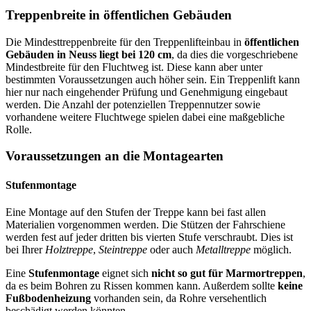
Treppenbreite in öffentlichen Gebäuden
Die Mindesttreppenbreite für den Treppenlifteinbau in
öffentlichen
Gebäuden in Neuss liegt bei 120 cm
, da dies die vorgeschriebene
Mindestbreite für den Fluchtweg ist. Diese kann aber unter
bestimmten Voraussetzungen auch höher sein. Ein Treppenlift kann
hier nur nach eingehender Prüfung und Genehmigung eingebaut
werden. Die Anzahl der potenziellen Treppennutzer sowie
vorhandene weitere Fluchtwege spielen dabei eine maßgebliche
Rolle.
Voraussetzungen an die Montagearten
Stufenmontage
Eine Montage auf den Stufen der Treppe kann bei fast allen
Materialien vorgenommen werden. Die Stützen der Fahrschiene
werden fest auf jeder dritten bis vierten Stufe verschraubt. Dies ist
bei Ihrer
Holztreppe
,
Steintreppe
oder auch
Metalltreppe
möglich.
Eine
Stufenmontage
eignet sich
nicht so gut für Marmortreppen
,
da es beim Bohren zu Rissen kommen kann. Außerdem sollte
keine
Fußbodenheizung
vorhanden sein, da Rohre versehentlich
beschädigt werden könnten.