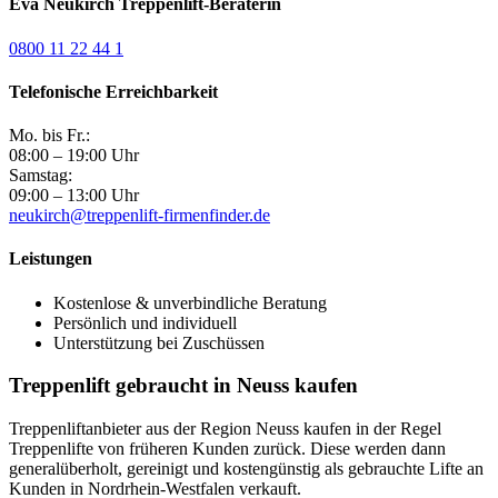
Eva Neukirch
Treppenlift-Beraterin
0800 11 22 44 1
Telefonische Erreichbarkeit
Mo. bis Fr.:
08:00 – 19:00 Uhr
Samstag:
09:00 – 13:00 Uhr
neukirch@treppenlift-firmenfinder.de
Leistungen
Kostenlose & unverbindliche Beratung
Persönlich und individuell
Unterstützung bei Zuschüssen
Treppenlift gebraucht in Neuss kaufen
Treppenliftanbieter aus der Region Neuss kaufen in der Regel
Treppenlifte von früheren Kunden zurück. Diese werden dann
generalüberholt, gereinigt und kostengünstig als gebrauchte Lifte an
Kunden in Nordrhein-Westfalen verkauft.