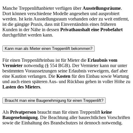
Manche Treppenliftanbieter verfügen über
Ausstellungsräume
.
Dort können verschiedene Modelle angesehen und ausprobiert
werden. Ist kein Ausstellungsraum vorhanden oder zu weit entfernt,
ist die gängige Praxis, dass mit Einverständnis eines früheren
Kunden in der Nähe in dessen
Privathaushalt eine Probefahrt
durchgeführt werden kann.
Kann man als Mieter einen Treppenlift bekommen?
Für einen Treppenlifteinbau ist für Mieter die
Erlaubnis vom
Vermieter
notwendig (§ 554 BGB). Der Vermieter kann nur unter
bestimmten Voraussetzungen seine Erlaubnis verweigern, darf aber
eine Kaution verlangen. Die
Kosten
für den Einbau sowie Wartung
und auch einen späteren Aus- und Rückbau gehen in voller Höhe zu
Lasten des Mieters
.
Braucht man eine Baugenehmigung für einen Treppenlift?
Als
Privatperson
braucht man für einen Treppenlift
keine
Baugenehmigung
. Die Beachtung aller baurechtlichen Vorschriften
sowie die Einhaltung des Brandschutzes ist dennoch notwendig.