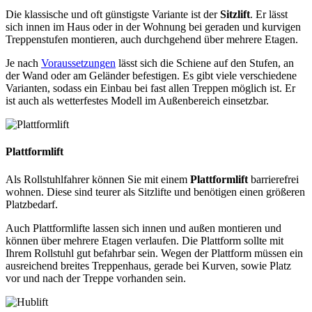
Die klassische und oft günstigste Variante ist der
Sitzlift
. Er lässt
sich innen im Haus oder in der Wohnung bei geraden und kurvigen
Treppenstufen montieren, auch durchgehend über mehrere Etagen.
Je nach
Voraussetzungen
lässt sich die Schiene auf den Stufen, an
der Wand oder am Geländer befestigen. Es gibt viele verschiedene
Varianten, sodass ein Einbau bei fast allen Treppen möglich ist. Er
ist auch als wetterfestes Modell im Außenbereich einsetzbar.
Plattformlift
Als Rollstuhlfahrer können Sie mit einem
Plattformlift
barrierefrei
wohnen. Diese sind teurer als Sitzlifte und benötigen einen größeren
Platzbedarf.
Auch Plattformlifte lassen sich innen und außen montieren und
können über mehrere Etagen verlaufen. Die Plattform sollte mit
Ihrem Rollstuhl gut befahrbar sein. Wegen der Plattform müssen ein
ausreichend breites Treppenhaus, gerade bei Kurven, sowie Platz
vor und nach der Treppe vorhanden sein.