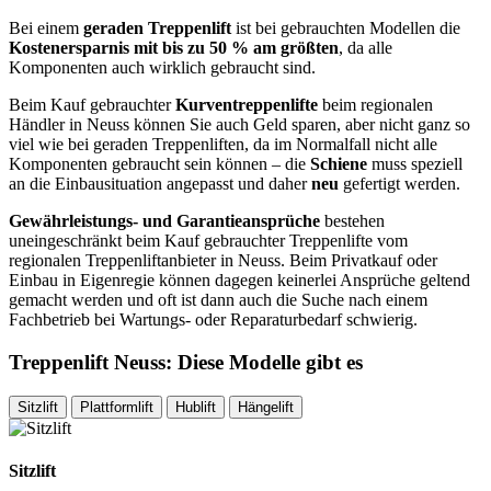
Bei einem
geraden Treppenlift
ist bei gebrauchten Modellen die
Kostenersparnis mit bis zu 50 % am größten
, da alle
Komponenten auch wirklich gebraucht sind.
Beim Kauf gebrauchter
Kurventreppenlifte
beim regionalen
Händler in Neuss können Sie auch Geld sparen, aber nicht ganz so
viel wie bei geraden Treppenliften, da im Normalfall nicht alle
Komponenten gebraucht sein können – die
Schiene
muss speziell
an die Einbausituation angepasst und daher
neu
gefertigt werden.
Gewährleistungs- und Garantieansprüche
bestehen
uneingeschränkt beim Kauf gebrauchter Treppenlifte vom
regionalen Treppenliftanbieter in Neuss. Beim Privatkauf oder
Einbau in Eigenregie können dagegen keinerlei Ansprüche geltend
gemacht werden und oft ist dann auch die Suche nach einem
Fachbetrieb bei Wartungs- oder Reparaturbedarf schwierig.
Treppenlift Neuss: Diese Modelle gibt es
Sitzlift
Plattformlift
Hublift
Hängelift
Sitzlift