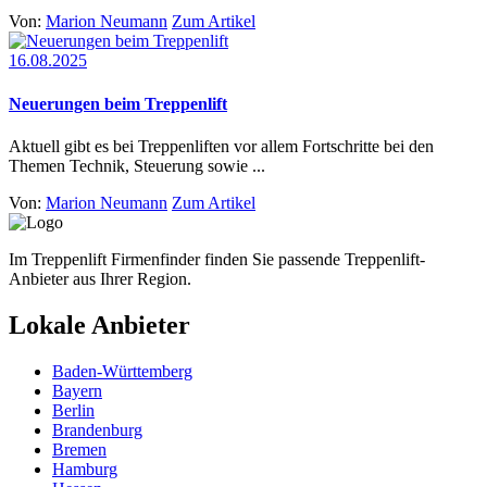
Von:
Marion Neumann
Zum Artikel
16.08.2025
Neuerungen beim Treppenlift
Aktuell gibt es bei Treppenliften vor allem Fortschritte bei den
Themen Technik, Steuerung sowie ...
Von:
Marion Neumann
Zum Artikel
Im Treppenlift Firmenfinder finden Sie passende Treppenlift-
Anbieter aus Ihrer Region.
Lokale Anbieter
Baden-Württemberg
Bayern
Berlin
Brandenburg
Bremen
Hamburg