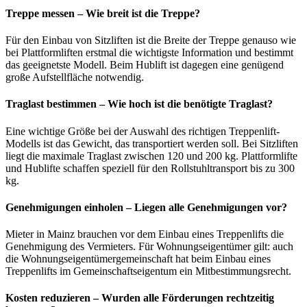
Treppe messen – Wie breit ist die Treppe?
Für den Einbau von Sitzliften ist die Breite der Treppe genauso wie
bei Plattformliften erstmal die wichtigste Information und bestimmt
das geeignetste Modell. Beim Hublift ist dagegen eine genügend
große Aufstellfläche notwendig.
Traglast bestimmen – Wie hoch ist die benötigte Traglast?
Eine wichtige Größe bei der Auswahl des richtigen Treppenlift-
Modells ist das Gewicht, das transportiert werden soll. Bei Sitzliften
liegt die maximale Traglast zwischen 120 und 200 kg. Plattformlifte
und Hublifte schaffen speziell für den Rollstuhltransport bis zu 300
kg.
Genehmigungen einholen – Liegen alle Genehmigungen vor?
Mieter in Mainz brauchen vor dem Einbau eines Treppenlifts die
Genehmigung des Vermieters. Für Wohnungseigentümer gilt: auch
die Wohnungseigentümergemeinschaft hat beim Einbau eines
Treppenlifts im Gemeinschaftseigentum ein Mitbestimmungsrecht.
Kosten reduzieren – Wurden alle Förderungen rechtzeitig