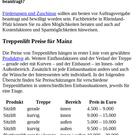
beantragt?
Förderungen und Zuschüsse
sollten am besten vor Auftragsvergabe
beantragt und bewilligt worden sein. Fachbetriebe in Rheinland-
Pfalz können Sie zu allen Möglichkeiten beraten und auch auf
Kostenfaktoren und Sparmöglichkeiten hinweisen.
Treppenlift Preise für Mainz
Die Preise von Treppenliften hängen in erster Linie vom gewählten
Produkttyp
ab. Weitere Einflussfaktoren sind der Verlauf der Treppe
– gerade oder mit Kurven – und der Einbauort – im Innen- oder
Außenbereich. Zusätzlich ist jede Einbausituation anders und auch
die Wünsche der Interessenten sehr individuell. In der folgenden
Übersicht finden Sie Preisschätzungen für verschiedene
Treppenliftarten in unterschiedlichen Einbausituationen, jeweils für
eine Etage.
Produkt
Treppe
Bereich
Preis in Euro
Sitzlift
gerade
innen
4.500 – 9.000
Sitzlift
kurvig
innen
9.000 – 15.000
Sitzlift
gerade
außen
5.000 – 10.000
Sitzlift
kurvig
außen
9.500 – 16.000