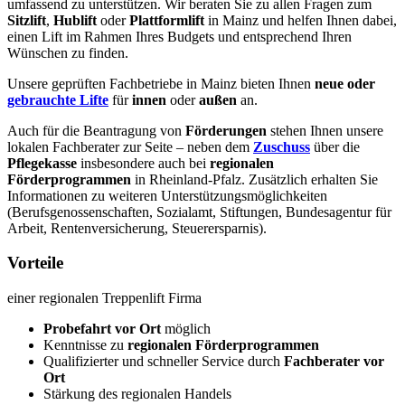
umfassend zu unterstützen. Wir beraten Sie zu allen Fragen zum
Sitzlift
,
Hublift
oder
Plattformlift
in Mainz und helfen Ihnen dabei,
einen Lift im Rahmen Ihres Budgets und entsprechend Ihren
Wünschen zu finden.
Unsere geprüften Fachbetriebe in Mainz bieten Ihnen
neue oder
gebrauchte Lifte
für
innen
oder
außen
an.
Auch für die Beantragung von
Förderungen
stehen Ihnen unsere
lokalen Fachberater zur Seite – neben dem
Zuschuss
über die
Pflegekasse
insbesondere auch bei
regionalen
Förderprogrammen
in Rheinland-Pfalz. Zusätzlich erhalten Sie
Informationen zu weiteren Unterstützungsmöglichkeiten
(Berufsgenossenschaften, Sozialamt, Stiftungen, Bundesagentur für
Arbeit, Rentenversicherung, Steuerersparnis).
Vorteile
einer regionalen Treppenlift Firma
Probefahrt vor Ort
möglich
Kenntnisse zu
regionalen Förderprogrammen
Qualifizierter und schneller Service durch
Fachberater vor
Ort
Stärkung des regionalen Handels