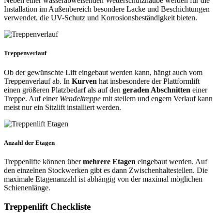
Neben einer wasserabweisenden Wetterschutzhaube werden für die
Installation im Außenbereich besondere Lacke und Beschichtungen
verwendet, die UV-Schutz und Korrosionsbeständigkeit bieten.
Treppenverlauf
Ob der gewünschte Lift eingebaut werden kann, hängt auch vom
Treppenverlauf ab. In
Kurven
hat insbesondere der Plattformlift
einen größeren Platzbedarf als auf den
geraden Abschnitten
einer
Treppe. Auf einer
Wendeltreppe
mit steilem und engem Verlauf kann
meist nur ein Sitzlift installiert werden.
Anzahl der Etagen
Treppenlifte können über
mehrere Etagen
eingebaut werden. Auf
den einzelnen Stockwerken gibt es dann Zwischenhaltestellen. Die
maximale Etagenanzahl ist abhängig von der maximal möglichen
Schienenlänge.
Treppenlift Checkliste