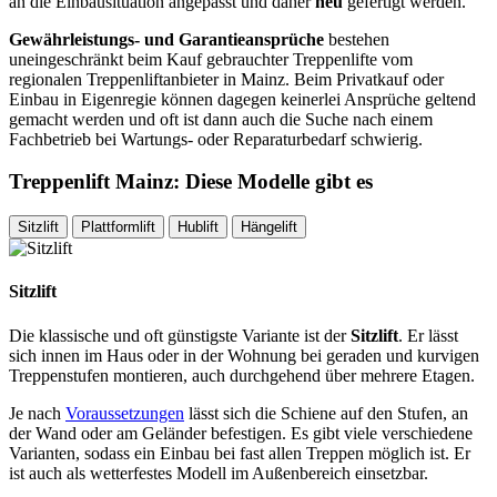
an die Einbausituation angepasst und daher
neu
gefertigt werden.
Gewährleistungs- und Garantieansprüche
bestehen
uneingeschränkt beim Kauf gebrauchter Treppenlifte vom
regionalen Treppenliftanbieter in Mainz. Beim Privatkauf oder
Einbau in Eigenregie können dagegen keinerlei Ansprüche geltend
gemacht werden und oft ist dann auch die Suche nach einem
Fachbetrieb bei Wartungs- oder Reparaturbedarf schwierig.
Treppenlift Mainz: Diese Modelle gibt es
Sitzlift
Plattformlift
Hublift
Hängelift
Sitzlift
Die klassische und oft günstigste Variante ist der
Sitzlift
. Er lässt
sich innen im Haus oder in der Wohnung bei geraden und kurvigen
Treppenstufen montieren, auch durchgehend über mehrere Etagen.
Je nach
Voraussetzungen
lässt sich die Schiene auf den Stufen, an
der Wand oder am Geländer befestigen. Es gibt viele verschiedene
Varianten, sodass ein Einbau bei fast allen Treppen möglich ist. Er
ist auch als wetterfestes Modell im Außenbereich einsetzbar.