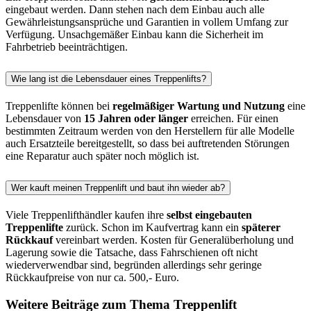
eingebaut werden. Dann stehen nach dem Einbau auch alle
Gewährleistungsansprüche und Garantien in vollem Umfang zur
Verfügung. Unsachgemäßer Einbau kann die Sicherheit im
Fahrbetrieb beeinträchtigen.
Wie lang ist die Lebensdauer eines Treppenlifts?
Treppenlifte können bei
regelmäßiger Wartung und Nutzung
eine
Lebensdauer von
15 Jahren oder länger
erreichen. Für einen
bestimmten Zeitraum werden von den Herstellern für alle Modelle
auch Ersatzteile bereitgestellt, so dass bei auftretenden Störungen
eine Reparatur auch später noch möglich ist.
Wer kauft meinen Treppenlift und baut ihn wieder ab?
Viele Treppenlifthändler kaufen ihre
selbst eingebauten
Treppenlifte
zurück. Schon im Kaufvertrag kann ein
späterer
Rückkauf
vereinbart werden. Kosten für Generalüberholung und
Lagerung sowie die Tatsache, dass Fahrschienen oft nicht
wiederverwendbar sind, begründen allerdings sehr geringe
Rückkaufpreise von nur ca. 500,- Euro.
Weitere Beiträge zum Thema Treppenlift