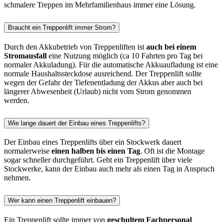
schmalere Treppen im Mehrfamilienhaus immer eine Lösung.
Braucht ein Treppenlift immer Strom?
Durch den Akkubetrieb von Treppenliften ist
auch bei einem
Stromausfall
eine Nutzung möglich (ca 10 Fahrten pro Tag bei
normaler Akkuladung). Für die automatische Akkuaufladung ist eine
normale Haushaltssteckdose ausreichend. Der Treppenlift sollte
wegen der Gefahr der Tiefenentladung der Akkus aber auch bei
längerer Abwesenheit (Urlaub) nicht vom Strom genommen
werden.
Wie lange dauert der Einbau eines Treppenlifts?
Der Einbau eines Treppenlifts über ein Stockwerk dauert
normalerweise
einen halben bis einen Tag
. Oft ist die Montage
sogar schneller durchgeführt. Geht ein Treppenlift über viele
Stockwerke, kann der Einbau auch mehr als einen Tag in Anspruch
nehmen.
Wer kann einen Treppenlift einbauen?
Ein Treppenlift sollte immer von
geschultem Fachpersonal