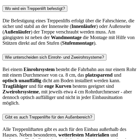
Wo wird ein Treppenlift befestigt?
Die Befestigung eines Treppenlifts erfolgt über die Fahrschiene, die
sicher und stabil an der Innenseite (
Innenläufer
) oder Außenseite
(
Außenläufer
) der Treppe verschraubt werden muss. Am
gängigsten ist neben der
Wandmontage
die Montage mit Hilfe von
Stützen direkt auf den Stufen (
Stufenmontage
).
Wie unterscheiden sich Einrohr- und Zweirohrsysteme?
Bei einem
Einrohrsystem
besteht die Fahrbahn aus nur einem Rohr
mit einem Durchmesser von ca. 8 cm, das
platzsparend
und
optisch unauffällig
dicht am Boden installiert werden kann.
Tragfähiger
und für
enge Kurven
bestens geeignet sind
Zweirohrsysteme
, mit jeweils etwa 4 cm Rohrdurchmesser - aber
dennoch optisch auffälliger und nicht in jeder Einbausituation
möglich.
Gibt es auch Treppenlifte für den Außenbereich?
Alle Treppenliftarten gibt es auch für den Einbau außerhalb des
Hauses. Neben besonderen,
wetterfesten Materialien
und