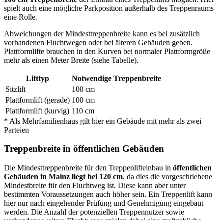
spielt auch eine mögliche Parkposition außerhalb des Treppenraums
eine Rolle.
Abweichungen der Mindesttreppenbreite kann es bei zusätzlich
vorhandenen Fluchtwegen oder bei älteren Gebäuden geben.
Plattformlifte brauchen in den Kurven bei normaler Plattformgröße
mehr als einen Meter Breite (siehe Tabelle).
Lifttyp
Notwendige Treppenbreite
Sitzlift
100 cm
Plattformlift (gerade)
100 cm
Plattformlift (kurvig)
110 cm
* Als Mehrfamilienhaus gilt hier ein Gebäude mit mehr als zwei
Parteien
Treppenbreite in öffentlichen Gebäuden
Die Mindesttreppenbreite für den Treppenlifteinbau in
öffentlichen
Gebäuden in Mainz liegt bei 120 cm
, da dies die vorgeschriebene
Mindestbreite für den Fluchtweg ist. Diese kann aber unter
bestimmten Voraussetzungen auch höher sein. Ein Treppenlift kann
hier nur nach eingehender Prüfung und Genehmigung eingebaut
werden. Die Anzahl der potenziellen Treppennutzer sowie