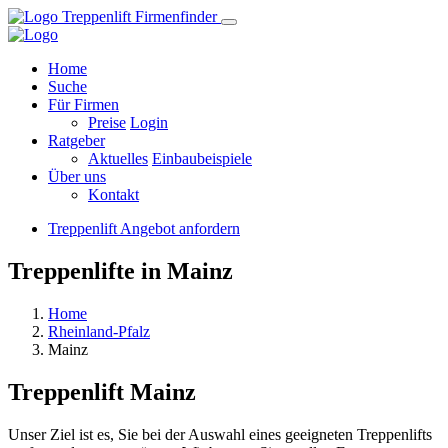
Home
Suche
Für Firmen
Preise
Login
Ratgeber
Aktuelles
Einbaubeispiele
Über uns
Kontakt
Treppenlift Angebot anfordern
Treppenlifte in Mainz
Home
Rheinland-Pfalz
Mainz
Treppenlift
Mainz
Unser Ziel ist es, Sie bei der Auswahl eines geeigneten Treppenlifts