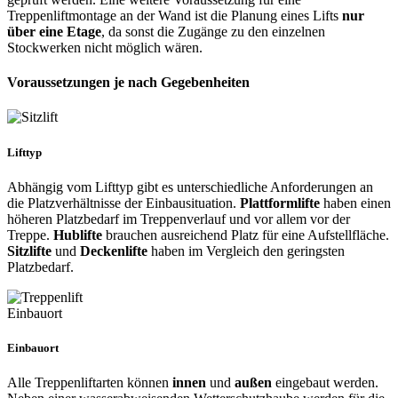
Treppenliftmontage an der Wand ist die Planung eines Lifts
nur
über eine Etage
, da sonst die Zugänge zu den einzelnen
Stockwerken nicht möglich wären.
Voraussetzungen je nach Gegebenheiten
Lifttyp
Abhängig vom Lifttyp gibt es unterschiedliche Anforderungen an
die Platzverhältnisse der Einbausituation.
Plattformlifte
haben einen
höheren Platzbedarf im Treppenverlauf und vor allem vor der
Treppe.
Hublifte
brauchen ausreichend Platz für eine Aufstellfläche.
Sitzlifte
und
Deckenlifte
haben im Vergleich den geringsten
Platzbedarf.
Einbauort
Alle Treppenliftarten können
innen
und
außen
eingebaut werden.