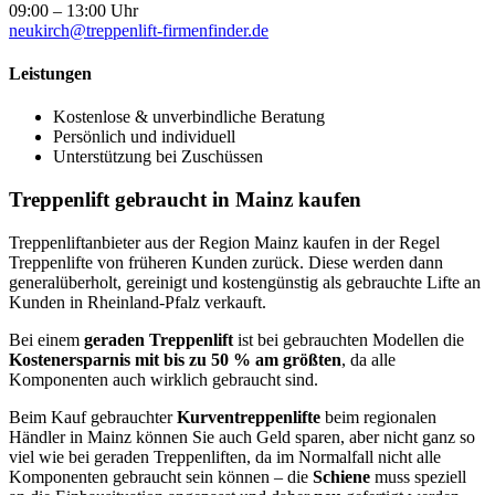
09:00 – 13:00 Uhr
neukirch@treppenlift-firmenfinder.de
Leistungen
Kostenlose & unverbindliche Beratung
Persönlich und individuell
Unterstützung bei Zuschüssen
Treppenlift gebraucht in Mainz kaufen
Treppenliftanbieter aus der Region Mainz kaufen in der Regel
Treppenlifte von früheren Kunden zurück. Diese werden dann
generalüberholt, gereinigt und kostengünstig als gebrauchte Lifte an
Kunden in Rheinland-Pfalz verkauft.
Bei einem
geraden Treppenlift
ist bei gebrauchten Modellen die
Kostenersparnis mit bis zu 50 % am größten
, da alle
Komponenten auch wirklich gebraucht sind.
Beim Kauf gebrauchter
Kurventreppenlifte
beim regionalen
Händler in Mainz können Sie auch Geld sparen, aber nicht ganz so
viel wie bei geraden Treppenliften, da im Normalfall nicht alle
Komponenten gebraucht sein können – die
Schiene
muss speziell