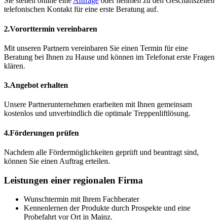
Sie stellen online eine
Anfrage
oder nehmen zu den Geschäftszeiten
telefonischen Kontakt für eine erste Beratung auf.
2.
Vororttermin vereinbaren
Mit unseren Partnern vereinbaren Sie einen Termin für eine
Beratung bei Ihnen zu Hause und können im Telefonat erste Fragen
klären.
3.
Angebot erhalten
Unsere Partnerunternehmen erarbeiten mit Ihnen gemeinsam
kostenlos und unverbindlich die optimale Treppenliftlösung.
4.
Förderungen prüfen
Nachdem alle Fördermöglichkeiten geprüft und beantragt sind,
können Sie einen Auftrag erteilen.
Leistungen einer regionalen Firma
Wunschtermin mit Ihrem Fachberater
Kennenlernen der Produkte durch Prospekte und eine
Probefahrt vor Ort in Mainz.