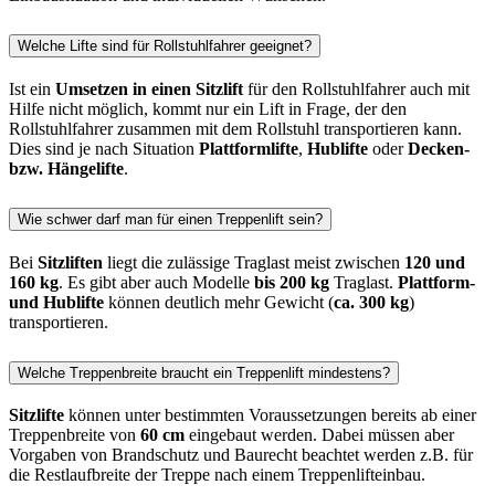
Welche Lifte sind für Rollstuhlfahrer geeignet?
Ist ein
Umsetzen in einen Sitzlift
für den Rollstuhlfahrer auch mit
Hilfe nicht möglich, kommt nur ein Lift in Frage, der den
Rollstuhlfahrer zusammen mit dem Rollstuhl transportieren kann.
Dies sind je nach Situation
Plattformlifte
,
Hublifte
oder
Decken-
bzw. Hängelifte
.
Wie schwer darf man für einen Treppenlift sein?
Bei
Sitzliften
liegt die zulässige Traglast meist zwischen
120 und
160 kg
. Es gibt aber auch Modelle
bis 200 kg
Traglast.
Plattform-
und Hublifte
können deutlich mehr Gewicht (
ca. 300 kg
)
transportieren.
Welche Treppenbreite braucht ein Treppenlift mindestens?
Sitzlifte
können unter bestimmten Voraussetzungen bereits ab einer
Treppenbreite von
60 cm
eingebaut werden. Dabei müssen aber
Vorgaben von Brandschutz und Baurecht beachtet werden z.B. für
die Restlaufbreite der Treppe nach einem Treppenlifteinbau.