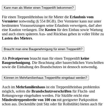
Kann man als Mieter einen Treppenlift bekommen?
Für einen Treppenlifteinbau ist für Mieter die
Erlaubnis vom
Vermieter
notwendig (§ 554 BGB). Der Vermieter kann nur unter
bestimmten Voraussetzungen seine Erlaubnis verweigern, darf aber
eine Kaution verlangen. Die
Kosten
für den Einbau sowie Wartung
und auch einen späteren Aus- und Rückbau gehen in voller Höhe zu
Lasten des Mieters
.
Braucht man eine Baugenehmigung für einen Treppenlift?
Als
Privatperson
braucht man für einen Treppenlift
keine
Baugenehmigung
. Die Beachtung aller baurechtlichen Vorschriften
sowie die Einhaltung des Brandschutzes ist dennoch notwendig.
Können im Mehrfamilienhaus Treppenlifte eingebaut werden?
Auch im
Mehrfamilienhaus
ist ein Treppenlifteinbau problemlos
möglich, sofern die
Brandschutzvorschriften
für Flucht- und
Rettungswege eingehalten werden. Für Sitzlifte reicht eine
Mindesttreppenbreite von 100 cm
mit geeigneter Parkposition
schon aus. Deckenlifte (mit Sitz oder für Rollstühle) bieten auch für