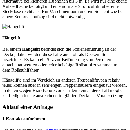
Alternative bei kleineren Hubhöhen bis 3 m. Es wird nur eine ebene
Aufstellfläche benötigt und eine normale Stromzufuhr über eine
Steckdose reicht aus. Ein Maschinenraum und ein Schacht wie bei
einem Senkrechtaufzug sind nicht notwendig.
Hängelift
Bei einem
Hängelift
befindet sich die Schienenführung an der
Decke, daher werden diese Lifte auch oft als Deckenlifte
bezeichnet. Es kann ein Sitz zur Beförderung von Personen
eingehängt werden oder jeder beliebige Rollstuhl zusammen mit
dem Rollstuhlfahrer.
Hängelifte sind im Vergleich zu anderen Treppenlifttypen relativ
teuer, können aber in sehr engen Treppenhäusern eingebaut werden,
in denen wegen Brandschutzvorschriften kein anderer Lift möglich
ist. Lediglich eine ausreichend tragfähige Decke ist Voraussetzung.
Ablauf einer Anfrage
1.
Kontakt aufnehmen