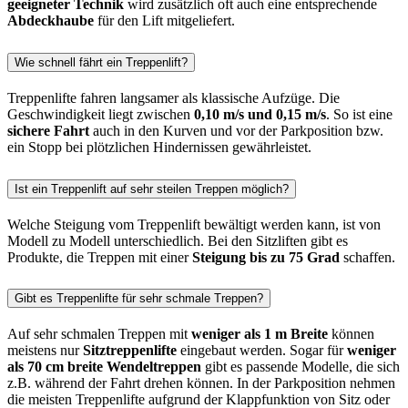
geeigneter Technik
wird zusätzlich oft auch eine entsprechende
Abdeckhaube
für den Lift mitgeliefert.
Wie schnell fährt ein Treppenlift?
Treppenlifte fahren langsamer als klassische Aufzüge. Die
Geschwindigkeit liegt zwischen
0,10 m/s und 0,15 m/s
. So ist eine
sichere Fahrt
auch in den Kurven und vor der Parkposition bzw.
ein Stopp bei plötzlichen Hindernissen gewährleistet.
Ist ein Treppenlift auf sehr steilen Treppen möglich?
Welche Steigung vom Treppenlift bewältigt werden kann, ist von
Modell zu Modell unterschiedlich. Bei den Sitzliften gibt es
Produkte, die Treppen mit einer
Steigung bis zu 75 Grad
schaffen.
Gibt es Treppenlifte für sehr schmale Treppen?
Auf sehr schmalen Treppen mit
weniger als 1 m Breite
können
meistens nur
Sitztreppenlifte
eingebaut werden. Sogar für
weniger
als 70 cm breite Wendeltreppen
gibt es passende Modelle, die sich
z.B. während der Fahrt drehen können. In der Parkposition nehmen
die meisten Treppenlifte aufgrund der Klappfunktion von Sitz oder