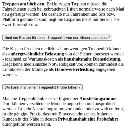
Treppen am höchsten
. Bei kurvigen Treppen müssen die
Fahrschienen auch bei gebrauchten Liften normalerweise nach Maß
neu gefertigt werden. Da deshalb nur Fahrenheit und Sitz bzw.
Plattform gebraucht sind, liegt die Ersparnis meist nur bei ein- bis
zwei Tausend Euro.
Sind die Kosten für einen Treppenlift von der Steuer absetzbar?
Die Kosten für einen medizinisch notwendigen Treppenlift können
als
außergewöhnliche Belastung
von der Steuer abgesetzt werden
- regelmäßige Wartungskosten als
haushaltsnahe Dienstleistung
.
Liegt keine medizinische Notwendigkeit vor, können zumindest die
Lohnkosten der Montage als
Handwerkerleistung
angegeben
werden.
Wo kann man einen Treppenlift Probe fahren?
Manche Treppenliftanbieter verfügen über
Ausstellungsräume
.
Dort können verschiedene Modelle angesehen und ausprobiert
werden. Ist kein Ausstellungsraum vorhanden oder zu weit entfernt,
ist die gängige Praxis, dass mit Einverständnis eines früheren
Kunden in der Nähe in dessen
Privathaushalt eine Probefahrt
durchgeführt werden kann.