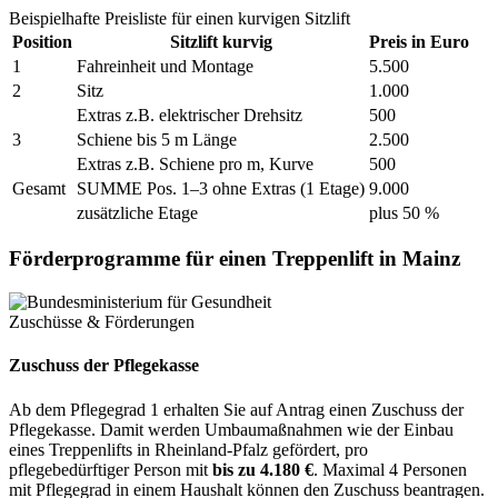
Beispielhafte Preisliste für einen kurvigen Sitzlift
Position
Sitzlift kurvig
Preis in Euro
1
Fahreinheit und Montage
5.500
2
Sitz
1.000
Extras z.B. elektrischer Drehsitz
500
3
Schiene bis 5 m Länge
2.500
Extras z.B. Schiene pro m, Kurve
500
Gesamt
SUMME Pos. 1–3 ohne Extras (1 Etage)
9.000
zusätzliche Etage
plus 50 %
Förderprogramme für einen Treppenlift in Mainz
Zuschüsse & Förderungen
Zuschuss der Pflegekasse
Ab dem Pflegegrad 1 erhalten Sie auf Antrag einen Zuschuss der
Pflegekasse. Damit werden Umbaumaßnahmen wie der Einbau
eines Treppenlifts in Rheinland-Pfalz gefördert, pro
pflegebedürftiger Person mit
bis zu 4.180 €
. Maximal 4 Personen
mit Pflegegrad in einem Haushalt können den Zuschuss beantragen.