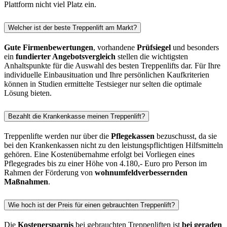
Plattform nicht viel Platz ein.
Welcher ist der beste Treppenlift am Markt?
Gute Firmenbewertungen
, vorhandene
Prüfsiegel
und besonders
ein
fundierter Angebotsvergleich
stellen die wichtigsten
Anhaltspunkte für die Auswahl des besten Treppenlifts dar. Für Ihre
individuelle Einbausituation und Ihre persönlichen Kaufkriterien
können in Studien ermittelte Testsieger nur selten die optimale
Lösung bieten.
Bezahlt die Krankenkasse meinen Treppenlift?
Treppenlifte werden nur über die
Pflegekassen
bezuschusst, da sie
bei den Krankenkassen nicht zu den leistungspflichtigen Hilfsmitteln
gehören. Eine Kostenübernahme erfolgt bei Vorliegen eines
Pflegegrades bis zu einer Höhe von 4.180,- Euro pro Person im
Rahmen der Förderung von
wohnumfeldverbessernden
Maßnahmen
.
Wie hoch ist der Preis für einen gebrauchten Treppenlift?
Die
Kostenersparnis
bei gebrauchten Treppenliften ist
bei geraden