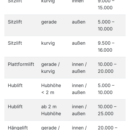
Sitzlift
kurvig
innen
9.000 –
15.000
Sitzlift
gerade
außen
5.000 –
10.000
Sitzlift
kurvig
außen
9.500 –
16.000
Plattformlift
gerade /
innen /
10.000 –
kurvig
außen
20.000
Hublift
Hubhöhe
innen /
5.000 –
< 2 m
außen
10.000
Hublift
ab 2 m
innen /
10.000 –
Hubhöhe
außen
25.000
Hängelift
gerade /
innen /
20.000 –