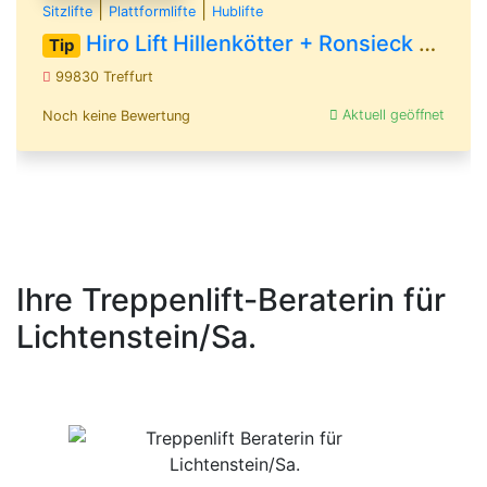
|
|
Sitzlifte
Plattformlifte
Hublifte
Hiro Lift Hillenkötter + Ronsieck GmbH
Tip
99830 Treffurt
Aktuell geöffnet
Noch keine Bewertung
Ihre Treppenlift-Beraterin für
Lichtenstein/Sa.