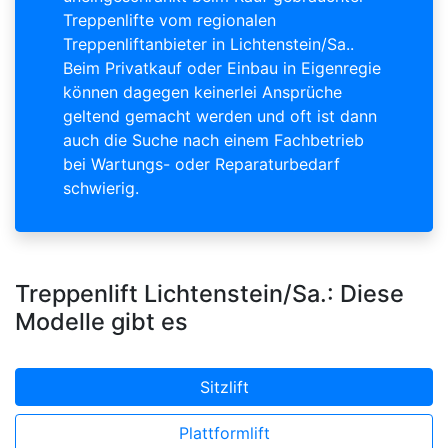
Treppenlifte vom regionalen
Treppenliftanbieter in Lichtenstein/Sa..
Beim Privatkauf oder Einbau in Eigenregie
können dagegen keinerlei Ansprüche
geltend gemacht werden und oft ist dann
auch die Suche nach einem Fachbetrieb
bei Wartungs- oder Reparaturbedarf
schwierig.
Treppenlift Lichtenstein/Sa.: Diese
Modelle gibt es
Sitzlift
Plattformlift