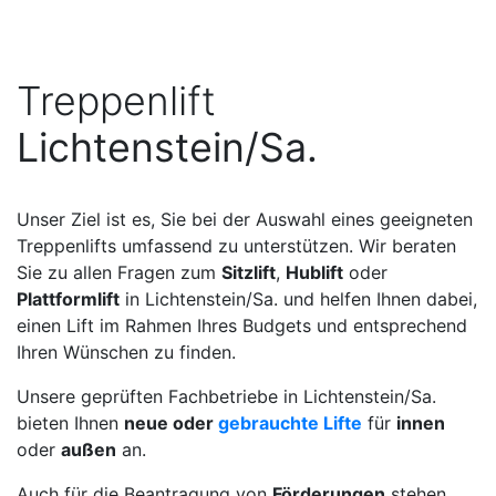
Treppenlift
Lichtenstein/Sa.
Unser Ziel ist es, Sie bei der Auswahl eines geeigneten
Treppenlifts umfassend zu unterstützen. Wir beraten
Sie zu allen Fragen zum
Sitzlift
,
Hublift
oder
Plattformlift
in Lichtenstein/Sa. und helfen Ihnen dabei,
einen Lift im Rahmen Ihres Budgets und entsprechend
Ihren Wünschen zu finden.
Unsere geprüften Fachbetriebe in Lichtenstein/Sa.
bieten Ihnen
neue oder
gebrauchte Lifte
für
innen
oder
außen
an.
Auch für die Beantragung von
Förderungen
stehen