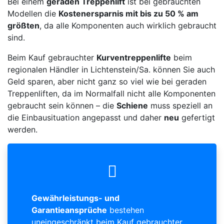
Bei einem
geraden Treppenlift
ist bei gebrauchten
Modellen die
Kostenersparnis mit bis zu 50 % am
größten
, da alle Komponenten auch wirklich gebraucht
sind.
Beim Kauf gebrauchter
Kurventreppenlifte
beim
regionalen Händler in Lichtenstein/Sa. können Sie auch
Geld sparen, aber nicht ganz so viel wie bei geraden
Treppenliften, da im Normalfall nicht alle Komponenten
gebraucht sein können – die
Schiene
muss speziell an
die Einbausituation angepasst und daher
neu
gefertigt
werden.
Gewährleistungs- und
Garantieansprüche
bestehen
uneingeschränkt beim Kauf gebrauchter