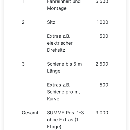
1
Fahreinheit und
5.500
Montage
2
Sitz
1.000
Extras z.B.
500
elektrischer
Drehsitz
3
Schiene bis 5 m
2.500
Länge
Extras z.B.
500
Schiene pro m,
Kurve
Gesamt
SUMME Pos. 1–3
9.000
ohne Extras (1
Etage)