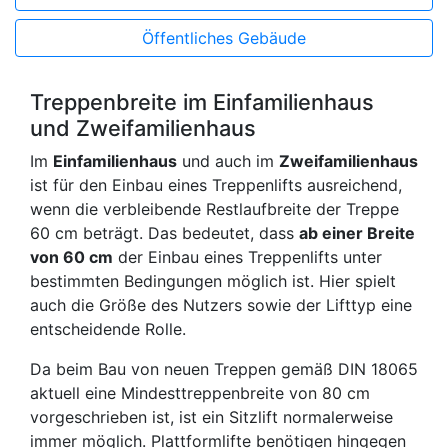
Öffentliches Gebäude
Treppenbreite im Einfamilienhaus
und Zweifamilienhaus
Im
Einfamilienhaus
und auch im
Zweifamilienhaus
ist für den Einbau eines Treppenlifts ausreichend,
wenn die verbleibende Restlaufbreite der Treppe
60 cm beträgt. Das bedeutet, dass
ab einer Breite
von 60 cm
der Einbau eines Treppenlifts unter
bestimmten Bedingungen möglich ist. Hier spielt
auch die Größe des Nutzers sowie der Lifttyp eine
entscheidende Rolle.
Da beim Bau von neuen Treppen gemäß DIN 18065
aktuell eine Mindesttreppenbreite von 80 cm
vorgeschrieben ist, ist ein Sitzlift normalerweise
immer möglich. Plattformlifte benötigen hingegen