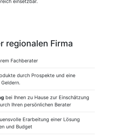
eich einsetzbar.
r regionalen Firma
hrem Fachberater
rodukte durch Prospekte und eine
 Geldern.
ng
bei Ihnen zu Hause zur Einschätzung
urch Ihren persönlichen Berater
ensvolle Erarbeitung einer Lösung
en und Budget