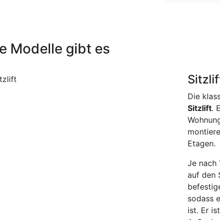
e Modelle gibt es
Sitzlif
Die klas
Sitzlift
. 
Wohnung 
montiere
Etagen.
Je nach
auf den 
befestig
sodass e
ist. Er i