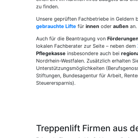
zu finden.
Unsere geprüften Fachbetriebe in Geldern 
gebrauchte Lifte
für
innen
oder
außen
an.
Auch für die Beantragung von
Förderunge
lokalen Fachberater zur Seite – neben dem
Pflegekasse
insbesondere auch bei
region
Nordrhein-Westfalen. Zusätzlich erhalten Si
Unterstützungsmöglichkeiten (Berufsgenoss
Stiftungen, Bundesagentur für Arbeit, Rent
Steuerersparnis).
Treppenlift Firmen aus 