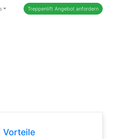
s
Treppenlift Angebot anfordern
Vorteile