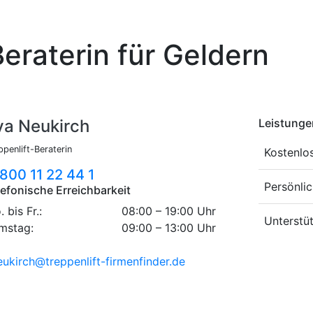
Beraterin für Geldern
va Neukirch
Leistunge
ppenlift-Beraterin
Kostenlo
800 11 22 44 1
Persönlic
lefonische Erreichbarkeit
 bis Fr.:
08:00 – 19:00 Uhr
Unterstü
mstag:
09:00 – 13:00 Uhr
eukirch@treppenlift-firmenfinder.de