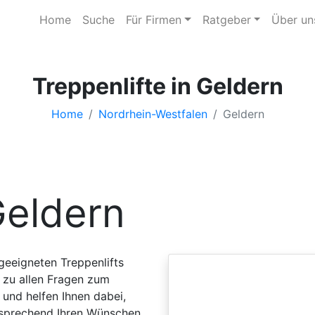
Home
Suche
Für Firmen
Ratgeber
Über un
Treppenlifte in Geldern
Home
Nordrhein-Westfalen
Geldern
eldern
 geeigneten Treppenlifts
 zu allen Fragen zum
 und helfen Ihnen dabei,
tsprechend Ihren Wünschen