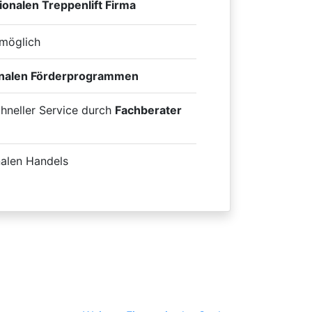
ionalen Treppenlift Firma
möglich
onalen Förderprogrammen
chneller Service durch
Fachberater
nalen Handels