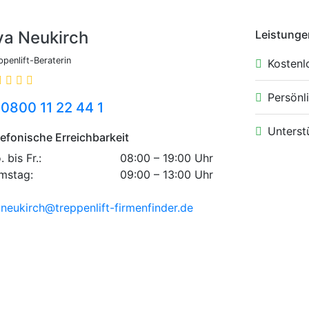
va Neukirch
Leistunge
ppenlift-Beraterin
Kostenl
Persönli
0800 11 22 44 1
Unterst
lefonische Erreichbarkeit
 bis Fr.:
08:00 – 19:00 Uhr
mstag:
09:00 – 13:00 Uhr
neukirch@treppenlift-firmenfinder.de