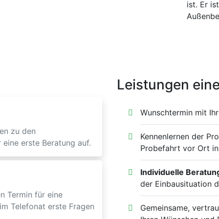
ist. Er i
Außenber
Leistungen eine
Wunschtermin mit Ih
en zu den
Kennenlernen der Pr
 eine erste Beratung auf.
Probefahrt vor Ort in
Individuelle Beratun
der Einbausituation d
n Termin für eine
im Telefonat erste Fragen
Gemeinsame, vertrau