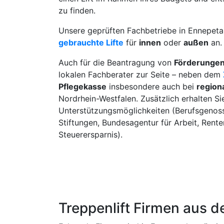
zu finden.
Unsere geprüften Fachbetriebe in Ennepeta
gebrauchte Lifte
für
innen
oder
außen
an.
Auch für die Beantragung von
Förderunge
lokalen Fachberater zur Seite – neben dem
Pflegekasse
insbesondere auch bei
region
Nordrhein-Westfalen. Zusätzlich erhalten Si
Unterstützungsmöglichkeiten (Berufsgenoss
Stiftungen, Bundesagentur für Arbeit, Rent
Steuerersparnis).
Treppenlift Firmen aus 