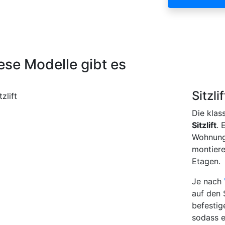
ese Modelle gibt es
Sitzlif
Die klas
Sitzlift
. 
Wohnung 
montiere
Etagen.
Je nach
auf den 
befestig
sodass e