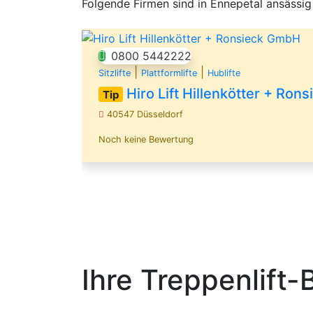
Folgende Firmen sind in Ennepetal ansässig
0800 5442222
|
|
Sitzlifte
Plattformlifte
Hublifte
Hiro Lift Hillenkötter + Ro
Tip
40547 Düsseldorf
Noch keine Bewertung
Ihre Treppenlift-