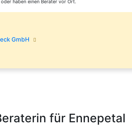
 oder haben einen Berater vor Ort.
nsieck GmbH
Beraterin für Ennepetal