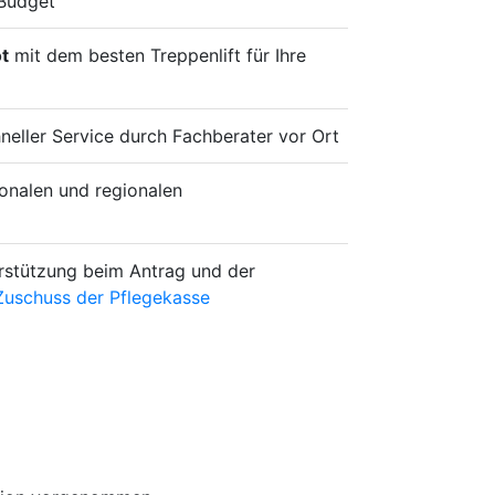
Budget
t
mit dem besten Treppenlift für Ihre
hneller Service durch Fachberater vor Ort
onalen und regionalen
rstützung beim Antrag und der
Zuschuss der Pflegekasse