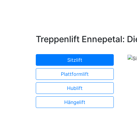
Treppenlift Ennepetal: Di
Sitzlift
Plattformlift
Hublift
Hängelift