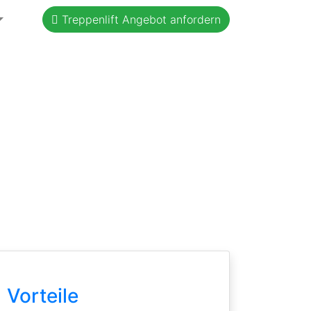
Treppenlift Angebot anfordern
Vorteile