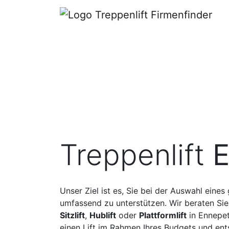
Treppenlift
E
Unser Ziel ist es, Sie bei der Auswahl eines
umfassend zu unterstützen. Wir beraten Sie
Sitzlift
,
Hublift
oder
Plattformlift
in Ennepet
einen Lift im Rahmen Ihres Budgets und en