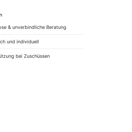
n
ose & unverbindliche Beratung
ch und individuell
ützung bei Zuschüssen