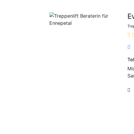
E
Tre
Te
Mo.
Sa