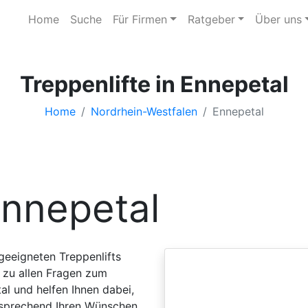
Home
Suche
Für Firmen
Ratgeber
Über uns
Treppenlifte in Ennepetal
Home
Nordrhein-Westfalen
Ennepetal
nnepetal
 geeigneten Treppenlifts
 zu allen Fragen zum
al und helfen Ihnen dabei,
tsprechend Ihren Wünschen