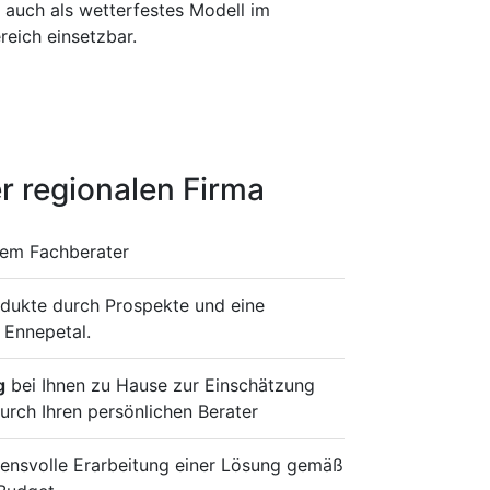
st auch als wetterfestes Modell im
eich einsetzbar.
r regionalen Firma
rem Fachberater
odukte durch Prospekte und eine
 Ennepetal.
g
bei Ihnen zu Hause zur Einschätzung
urch Ihren persönlichen Berater
ensvolle Erarbeitung einer Lösung gemäß