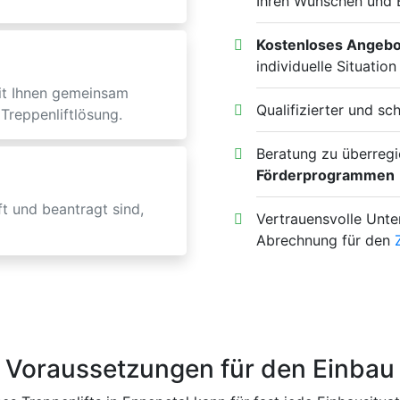
Ihren Wünschen und 
Kostenloses Angebo
individuelle Situation
it Ihnen gemeinsam
Qualifizierter und sc
Treppenliftlösung.
Beratung zu überregi
Förderprogrammen
t und beantragt sind,
Vertrauensvolle Unte
Abrechnung für den
Voraussetzungen für den Einbau