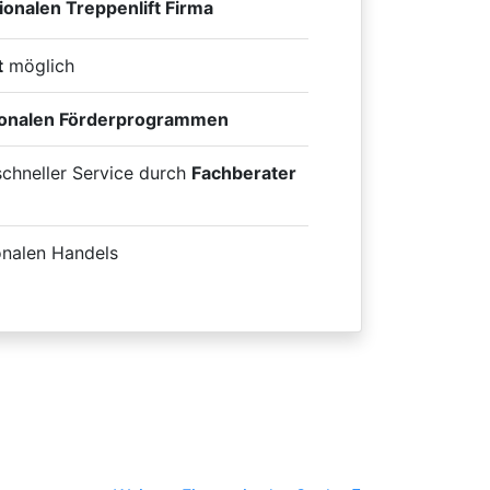
ionalen Treppenlift Firma
t
möglich
ionalen Förderprogrammen
 schneller Service durch
Fachberater
onalen Handels