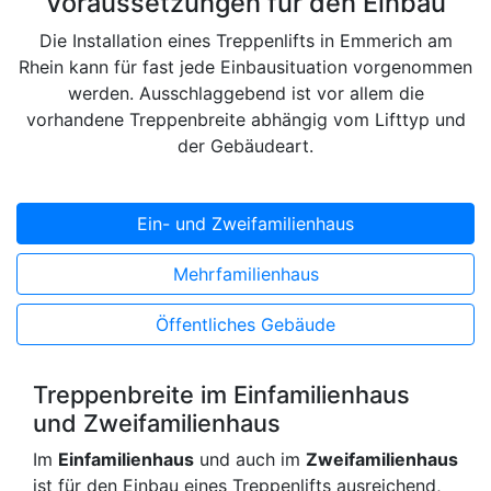
Voraussetzungen für den Einbau
Die Installation eines Treppenlifts in Emmerich am
Rhein kann für fast jede Einbausituation vorgenommen
werden. Ausschlaggebend ist vor allem die
vorhandene Treppenbreite abhängig vom Lifttyp und
der Gebäudeart.
Ein- und Zweifamilienhaus
Mehrfamilienhaus
Öffentliches Gebäude
Treppenbreite im Einfamilienhaus
und Zweifamilienhaus
Im
Einfamilienhaus
und auch im
Zweifamilienhaus
ist für den Einbau eines Treppenlifts ausreichend,