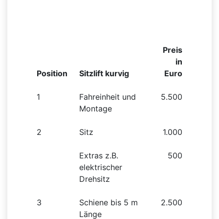
Sitzlift
Preis
in
Position
Sitzlift kurvig
Euro
1
Fahreinheit und
5.500
Montage
2
Sitz
1.000
Extras z.B.
500
elektrischer
Drehsitz
3
Schiene bis 5 m
2.500
Länge