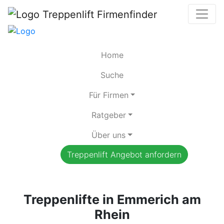
Home
Suche
Für Firmen
Ratgeber
Über uns
Treppenlift Angebot anfordern
Treppenlifte in Emmerich am
Rhein