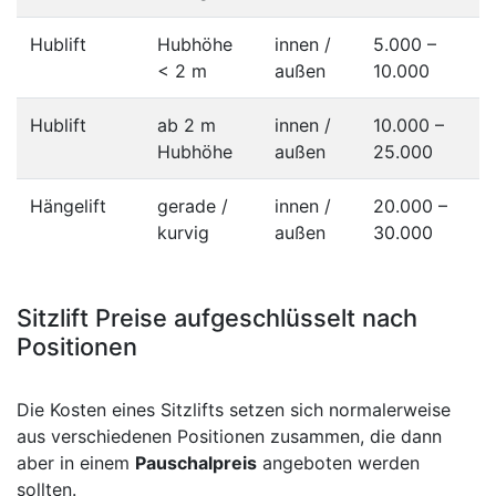
Hublift
Hubhöhe
innen /
5.000 –
< 2 m
außen
10.000
Hublift
ab 2 m
innen /
10.000 –
Hubhöhe
außen
25.000
Hängelift
gerade /
innen /
20.000 –
kurvig
außen
30.000
Sitzlift Preise aufgeschlüsselt nach
Positionen
Die Kosten eines Sitzlifts setzen sich normalerweise
aus verschiedenen Positionen zusammen, die dann
aber in einem
Pauschalpreis
angeboten werden
sollten.