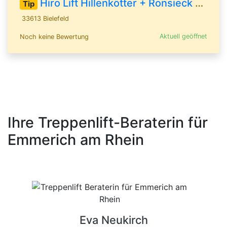
Hiro Lift Hillenkötter + Ronsieck GmbH
Tip
33613 Bielefeld
Aktuell geöffnet
Noch keine Bewertung
Ihre Treppenlift-Beraterin für
Emmerich am Rhein
Eva Neukirch