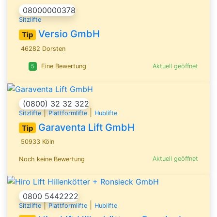
08000000378
Sitzlifte
Versio GmbH
Tip
46282 Dorsten
Aktuell geöffnet
5
Eine Bewertung
(0800) 32 32 322
|
|
Sitzlifte
Plattformlifte
Hublifte
Garaventa Lift GmbH
Tip
50933 Köln
Aktuell geöffnet
Noch keine Bewertung
0800 5442222
|
|
Sitzlifte
Plattformlifte
Hublifte