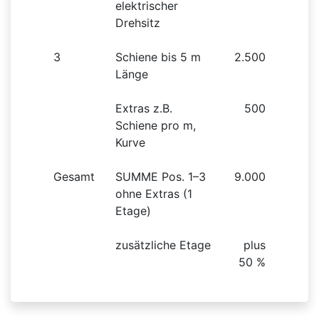
elektrischer
Drehsitz
3
Schiene bis 5 m
2.500
Länge
Extras z.B.
500
Schiene pro m,
Kurve
Gesamt
SUMME Pos. 1–3
9.000
ohne Extras (1
Etage)
zusätzliche Etage
plus
50 %