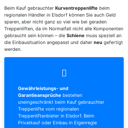
Beim Kauf gebrauchter
Kurventreppenlifte
beim
regionalen Händler in Elsdorf können Sie auch Geld
sparen, aber nicht ganz so viel wie bei geraden
Treppenliften, da im Normalfall nicht alle Komponenten
gebraucht sein können – die
Schiene
muss speziell an
die Einbausituation angepasst und daher
neu
gefertigt
werden.
Gewährleistungs- und
Garantieansprüche
bestehen
uneingeschränkt beim Kauf gebrauchter
Treppenlifte vom regionalen
Treppenliftanbieter in Elsdorf. Beim
Privatkauf oder Einbau in Eigenregie