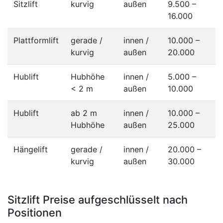
Sitzlift
kurvig
außen
9.500 –
16.000
Plattformlift
gerade /
innen /
10.000 –
kurvig
außen
20.000
Hublift
Hubhöhe
innen /
5.000 –
< 2 m
außen
10.000
Hublift
ab 2 m
innen /
10.000 –
Hubhöhe
außen
25.000
Hängelift
gerade /
innen /
20.000 –
kurvig
außen
30.000
Sitzlift Preise aufgeschlüsselt nach
Positionen