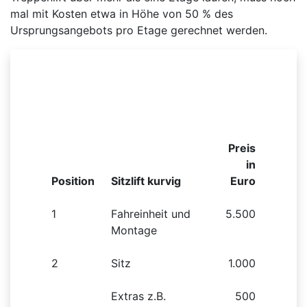
mal mit Kosten etwa in Höhe von 50 % des
Ursprungsangebots pro Etage gerechnet werden.
Beispielhafte Preisliste für einen kurvigen
Sitzlift
Preis
in
Position
Sitzlift kurvig
Euro
1
Fahreinheit und
5.500
Montage
2
Sitz
1.000
Extras z.B.
500