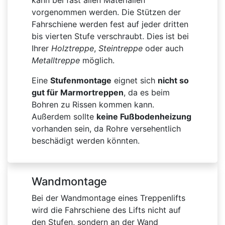
kann bei fast allen Materialien
vorgenommen werden. Die Stützen der
Fahrschiene werden fest auf jeder dritten
bis vierten Stufe verschraubt. Dies ist bei
Ihrer
Holztreppe
,
Steintreppe
oder auch
Metalltreppe
möglich.
Eine
Stufenmontage
eignet sich
nicht so
gut für Marmortreppen
, da es beim
Bohren zu Rissen kommen kann.
Außerdem sollte
keine Fußbodenheizung
vorhanden sein, da Rohre versehentlich
beschädigt werden könnten.
Wandmontage
Bei der Wandmontage eines Treppenlifts
wird die Fahrschiene des Lifts nicht auf
den Stufen, sondern an der Wand