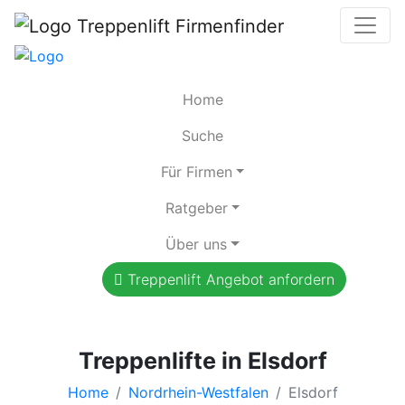
Home
Suche
Für Firmen
Ratgeber
Über uns
Treppenlift Angebot anfordern
Treppenlifte in Elsdorf
Home
Nordrhein-Westfalen
Elsdorf