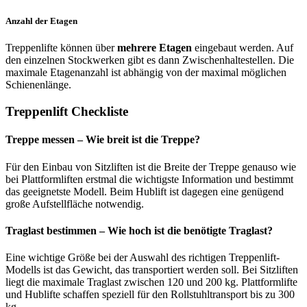
Anzahl der Etagen
Treppenlifte können über
mehrere Etagen
eingebaut werden. Auf
den einzelnen Stockwerken gibt es dann Zwischenhaltestellen. Die
maximale Etagenanzahl ist abhängig von der maximal möglichen
Schienenlänge.
Treppenlift Checkliste
Treppe messen – Wie breit ist die Treppe?
Für den Einbau von Sitzliften ist die Breite der Treppe genauso wie
bei Plattformliften erstmal die wichtigste Information und bestimmt
das geeignetste Modell. Beim Hublift ist dagegen eine genügend
große Aufstellfläche notwendig.
Traglast bestimmen – Wie hoch ist die benötigte Traglast?
Eine wichtige Größe bei der Auswahl des richtigen Treppenlift-
Modells ist das Gewicht, das transportiert werden soll. Bei Sitzliften
liegt die maximale Traglast zwischen 120 und 200 kg. Plattformlifte
und Hublifte schaffen speziell für den Rollstuhltransport bis zu 300
kg.