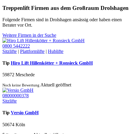
Treppenlift Firmen aus dem Großraum Drolshagen
Folgende Firmen sind in Drolshagen ansässig oder haben einen
Berater vor Ort.
Weitere Firmen in der Suche
0800 5442222
Sitzlifte
|
Plattformlifte
|
Hublifte
Tip
Hiro Lift Hillenkötter + Ronsieck GmbH
59872 Meschede
Aktuell geöffnet
Noch keine Bewertung
08000000378
Sitzlifte
Tip
Versio GmbH
50674 Köln