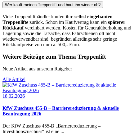
Wer kauft meinen Treppenlift und baut ihn wieder ab?
Viele Treppenlifthändler kaufen ihre
selbst eingebauten
Treppenlifte
zurück. Schon im Kaufvertrag kann ein
späterer
Rückkauf
vereinbart werden. Kosten für Generalüberholung und
Lagerung sowie die Tatsache, dass Fahrschienen oft nicht
wiederverwendbar sind, begründen allerdings sehr geringe
Rückkaufpreise von nur ca. 500,- Euro.
Weitere Beiträge zum Thema Treppenlift
Neue Artikel aus unserem Ratgeber
Alle Artikel
18.02.2026
KfW Zuschuss 455-B – Barrierereduzierung & aktuelle
Beantragung 2026
Der KfW Zuschuss 455-B „Barrierereduzierung –
Investitionszuschuss“ ist eine ...