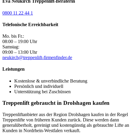
Eva Neukirch
Treppenlift-Beraterin
0800 11 22 44 1
Telefonische Erreichbarkeit
Mo. bis Fr.:
08:00 – 19:00 Uhr
Samstag:
09:00 – 13:00 Uhr
neukirch@treppenlift-firmenfinder.de
Leistungen
Kostenlose & unverbindliche Beratung
Persönlich und individuell
Unterstützung bei Zuschüssen
Treppenlift gebraucht in Drolshagen kaufen
Treppenliftanbieter aus der Region Drolshagen kaufen in der Regel
Treppenlifte von früheren Kunden zurück. Diese werden dann
generalüberholt, gereinigt und kostengünstig als gebrauchte Lifte an
Kunden in Nordrhein-Westfalen verkauft.