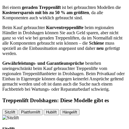
Bei einem
geraden Treppenlift
ist bei gebrauchten Modellen die
Kostenersparnis mit bis zu 50 % am größten
, da alle
Komponenten auch wirklich gebraucht sind.
Beim Kauf gebrauchter
Kurventreppenlifte
beim regionalen
Händler in Drolshagen können Sie auch Geld sparen, aber nicht
ganz so viel wie bei geraden Treppenliften, da im Normalfall nicht
alle Komponenten gebraucht sein können – die
Schiene
muss
speziell an die Einbausituation angepasst und daher
neu
gefertigt
werden.
Gewährleistungs- und Garantieansprüche
bestehen
uneingeschränkt beim Kauf gebrauchter Treppenlifte vom
regionalen Treppenliftanbieter in Drolshagen. Beim Privatkauf oder
Einbau in Eigenregie können dagegen keinerlei Ansprüche geltend
gemacht werden und oft ist dann auch die Suche nach einem
Fachbetrieb bei Wartungs- oder Reparaturbedarf schwierig.
Treppenlift Drolshagen: Diese Modelle gibt es
Sitzlift
Plattformlift
Hublift
Hängelift
Sitzlift