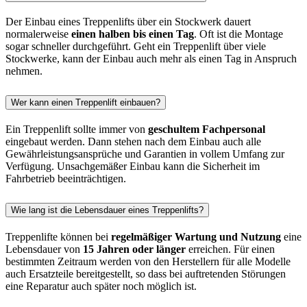
Der Einbau eines Treppenlifts über ein Stockwerk dauert
normalerweise
einen halben bis einen Tag
. Oft ist die Montage
sogar schneller durchgeführt. Geht ein Treppenlift über viele
Stockwerke, kann der Einbau auch mehr als einen Tag in Anspruch
nehmen.
Wer kann einen Treppenlift einbauen?
Ein Treppenlift sollte immer von
geschultem Fachpersonal
eingebaut werden. Dann stehen nach dem Einbau auch alle
Gewährleistungsansprüche und Garantien in vollem Umfang zur
Verfügung. Unsachgemäßer Einbau kann die Sicherheit im
Fahrbetrieb beeinträchtigen.
Wie lang ist die Lebensdauer eines Treppenlifts?
Treppenlifte können bei
regelmäßiger Wartung und Nutzung
eine
Lebensdauer von
15 Jahren oder länger
erreichen. Für einen
bestimmten Zeitraum werden von den Herstellern für alle Modelle
auch Ersatzteile bereitgestellt, so dass bei auftretenden Störungen
eine Reparatur auch später noch möglich ist.