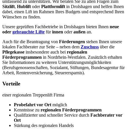
umfassend zu unterstützen. Wir beraten Sie zu allen Fragen zum
Sitzlift
,
Hublift
oder
Plattformlift
in Drolshagen und helfen Ihnen
dabei, einen Lift im Rahmen Ihres Budgets und entsprechend Ihren
Wünschen zu finden.
Unsere geprüften Fachbetriebe in Drolshagen bieten Ihnen
neue
oder
gebrauchte Lifte
für
innen
oder
außen
an.
Auch für die Beantragung von
Förderungen
stehen Ihnen unsere
lokalen Fachberater zur Seite – neben dem
Zuschuss
über die
Pflegekasse
insbesondere auch bei
regionalen
Förderprogrammen
in Nordrhein-Westfalen. Zusätzlich erhalten
Sie Informationen zu weiteren Unterstützungsmöglichkeiten
(Berufsgenossenschaften, Sozialamt, Stiftungen, Bundesagentur für
Arbeit, Rentenversicherung, Steuerersparnis).
Vorteile
einer regionalen Treppenlift Firma
Probefahrt vor Ort
möglich
Kenntnisse zu
regionalen Förderprogrammen
Qualifizierter und schneller Service durch
Fachberater vor
Ort
Stärkung des regionalen Handels