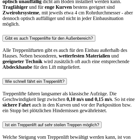
optisch unauffällig
dicht am Boden installiert werden kann.
Tragfähiger
und für
enge Kurven
bestens geeignet sind
Zweirohrsysteme
, mit jeweils etwa 4 cm Rohrdurchmesser - aber
dennoch optisch auffälliger und nicht in jeder Einbausituation
möglich.
Gibt es auch Treppenlifte für den Außenbereich?
Alle Treppenliftarten gibt es auch für den Einbau außerhalb des
Hauses. Neben besonderen,
wetterfesten Materialien
und
geeigneter Technik
wird zusätzlich oft auch eine entsprechende
Abdeckhaube
für den Lift mitgeliefert.
Wie schnell fährt ein Treppenlift?
Treppenlifte fahren langsamer als klassische Aufzüge. Die
Geschwindigkeit liegt zwischen
0,10 m/s und 0,15 m/s
. So ist eine
sichere Fahrt
auch in den Kurven und vor der Parkposition bzw.
ein Stopp bei plötzlichen Hindernissen gewährleistet.
Ist ein Treppenlift auf sehr steilen Treppen möglich?
Welche Steigung vom Treppenlift bewältigt werden kann, ist von