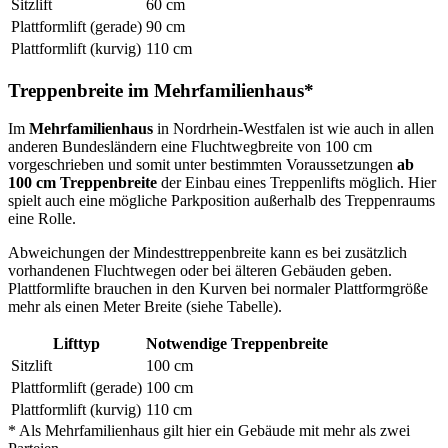
Sitzlift
60 cm
Plattformlift (gerade)
90 cm
Plattformlift (kurvig)
110 cm
Treppenbreite im Mehrfamilienhaus*
Im
Mehrfamilienhaus
in Nordrhein-Westfalen ist wie auch in allen
anderen Bundesländern eine Fluchtwegbreite von 100 cm
vorgeschrieben und somit unter bestimmten Voraussetzungen
ab
100 cm Treppenbreite
der Einbau eines Treppenlifts möglich. Hier
spielt auch eine mögliche Parkposition außerhalb des Treppenraums
eine Rolle.
Abweichungen der Mindesttreppenbreite kann es bei zusätzlich
vorhandenen Fluchtwegen oder bei älteren Gebäuden geben.
Plattformlifte brauchen in den Kurven bei normaler Plattformgröße
mehr als einen Meter Breite (siehe Tabelle).
Lifttyp
Notwendige Treppenbreite
Sitzlift
100 cm
Plattformlift (gerade)
100 cm
Plattformlift (kurvig)
110 cm
* Als Mehrfamilienhaus gilt hier ein Gebäude mit mehr als zwei