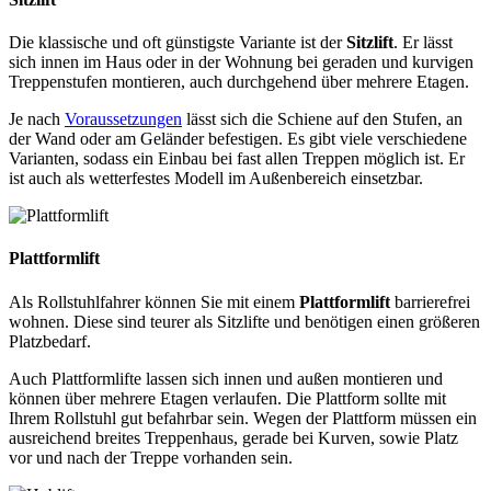
Die klassische und oft günstigste Variante ist der
Sitzlift
. Er lässt
sich innen im Haus oder in der Wohnung bei geraden und kurvigen
Treppenstufen montieren, auch durchgehend über mehrere Etagen.
Je nach
Voraussetzungen
lässt sich die Schiene auf den Stufen, an
der Wand oder am Geländer befestigen. Es gibt viele verschiedene
Varianten, sodass ein Einbau bei fast allen Treppen möglich ist. Er
ist auch als wetterfestes Modell im Außenbereich einsetzbar.
Plattformlift
Als Rollstuhlfahrer können Sie mit einem
Plattformlift
barrierefrei
wohnen. Diese sind teurer als Sitzlifte und benötigen einen größeren
Platzbedarf.
Auch Plattformlifte lassen sich innen und außen montieren und
können über mehrere Etagen verlaufen. Die Plattform sollte mit
Ihrem Rollstuhl gut befahrbar sein. Wegen der Plattform müssen ein
ausreichend breites Treppenhaus, gerade bei Kurven, sowie Platz
vor und nach der Treppe vorhanden sein.