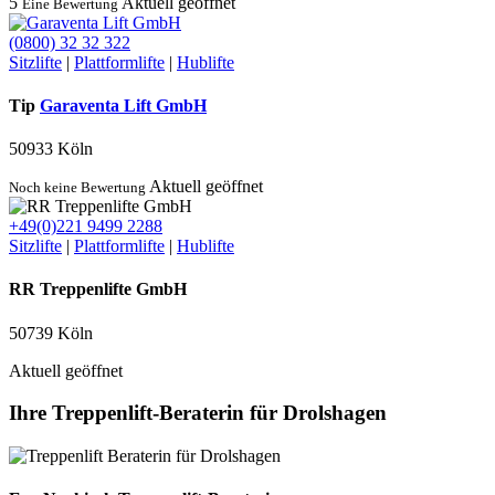
5
Aktuell geöffnet
Eine Bewertung
(0800) 32 32 322
Sitzlifte
|
Plattformlifte
|
Hublifte
Tip
Garaventa Lift GmbH
50933 Köln
Aktuell geöffnet
Noch keine Bewertung
+49(0)221 9499 2288
Sitzlifte
|
Plattformlifte
|
Hublifte
RR Treppenlifte GmbH
50739 Köln
Aktuell geöffnet
Ihre Treppenlift-Beraterin für Drolshagen