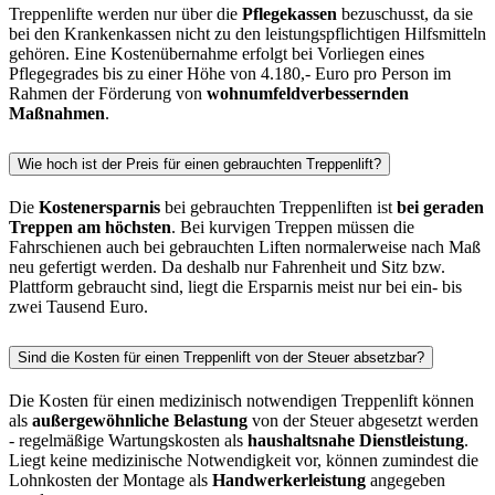
Treppenlifte werden nur über die
Pflegekassen
bezuschusst, da sie
bei den Krankenkassen nicht zu den leistungspflichtigen Hilfsmitteln
gehören. Eine Kostenübernahme erfolgt bei Vorliegen eines
Pflegegrades bis zu einer Höhe von 4.180,- Euro pro Person im
Rahmen der Förderung von
wohnumfeldverbessernden
Maßnahmen
.
Wie hoch ist der Preis für einen gebrauchten Treppenlift?
Die
Kostenersparnis
bei gebrauchten Treppenliften ist
bei geraden
Treppen am höchsten
. Bei kurvigen Treppen müssen die
Fahrschienen auch bei gebrauchten Liften normalerweise nach Maß
neu gefertigt werden. Da deshalb nur Fahrenheit und Sitz bzw.
Plattform gebraucht sind, liegt die Ersparnis meist nur bei ein- bis
zwei Tausend Euro.
Sind die Kosten für einen Treppenlift von der Steuer absetzbar?
Die Kosten für einen medizinisch notwendigen Treppenlift können
als
außergewöhnliche Belastung
von der Steuer abgesetzt werden
- regelmäßige Wartungskosten als
haushaltsnahe Dienstleistung
.
Liegt keine medizinische Notwendigkeit vor, können zumindest die
Lohnkosten der Montage als
Handwerkerleistung
angegeben