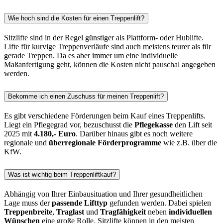
Wie hoch sind die Kosten für einen Treppenlift?
Sitzlifte sind in der Regel günstiger als Plattform- oder Hublifte.
Lifte für kurvige Treppenverläufe sind auch meistens teurer als für
gerade Treppen. Da es aber immer um eine individuelle
Maßanfertigung geht, können die Kosten nicht pauschal angegeben
werden.
Bekomme ich einen Zuschuss für meinen Treppenlift?
Es gibt verschiedene Förderungen beim Kauf eines Treppenlifts.
Liegt ein Pflegegrad vor, bezuschusst die
Pflegekasse
den Lift seit
2025 mit
4.180,- Euro
. Darüber hinaus gibt es noch weitere
regionale und
überregionale Förderprogramme
wie z.B. über die
KfW.
Was ist wichtig beim Treppenliftkauf?
Abhängig von Ihrer Einbausituation und Ihrer gesundheitlichen
Lage muss der
passende Lifttyp
gefunden werden. Dabei spielen
Treppenbreite
,
Traglast
und
Tragfähigkeit
neben
individuellen
Wünschen
eine große Rolle. Sitzlifte können in den meisten