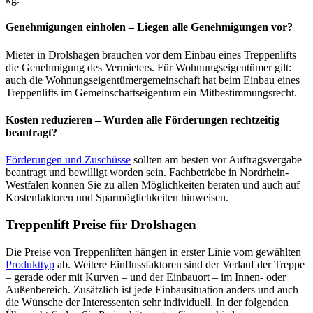
Genehmigungen einholen – Liegen alle Genehmigungen vor?
Mieter in Drolshagen brauchen vor dem Einbau eines Treppenlifts
die Genehmigung des Vermieters. Für Wohnungseigentümer gilt:
auch die Wohnungseigentümergemeinschaft hat beim Einbau eines
Treppenlifts im Gemeinschaftseigentum ein Mitbestimmungsrecht.
Kosten reduzieren – Wurden alle Förderungen rechtzeitig
beantragt?
Förderungen und Zuschüsse
sollten am besten vor Auftragsvergabe
beantragt und bewilligt worden sein. Fachbetriebe in Nordrhein-
Westfalen können Sie zu allen Möglichkeiten beraten und auch auf
Kostenfaktoren und Sparmöglichkeiten hinweisen.
Treppenlift Preise für Drolshagen
Die Preise von Treppenliften hängen in erster Linie vom gewählten
Produkttyp
ab. Weitere Einflussfaktoren sind der Verlauf der Treppe
– gerade oder mit Kurven – und der Einbauort – im Innen- oder
Außenbereich. Zusätzlich ist jede Einbausituation anders und auch
die Wünsche der Interessenten sehr individuell. In der folgenden