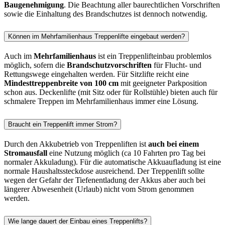
Baugenehmigung
. Die Beachtung aller baurechtlichen Vorschriften
sowie die Einhaltung des Brandschutzes ist dennoch notwendig.
Können im Mehrfamilienhaus Treppenlifte eingebaut werden?
Auch im
Mehrfamilienhaus
ist ein Treppenlifteinbau problemlos
möglich, sofern die
Brandschutzvorschriften
für Flucht- und
Rettungswege eingehalten werden. Für Sitzlifte reicht eine
Mindesttreppenbreite von 100 cm
mit geeigneter Parkposition
schon aus. Deckenlifte (mit Sitz oder für Rollstühle) bieten auch für
schmalere Treppen im Mehrfamilienhaus immer eine Lösung.
Braucht ein Treppenlift immer Strom?
Durch den Akkubetrieb von Treppenliften ist
auch bei einem
Stromausfall
eine Nutzung möglich (ca 10 Fahrten pro Tag bei
normaler Akkuladung). Für die automatische Akkuaufladung ist eine
normale Haushaltssteckdose ausreichend. Der Treppenlift sollte
wegen der Gefahr der Tiefenentladung der Akkus aber auch bei
längerer Abwesenheit (Urlaub) nicht vom Strom genommen
werden.
Wie lange dauert der Einbau eines Treppenlifts?