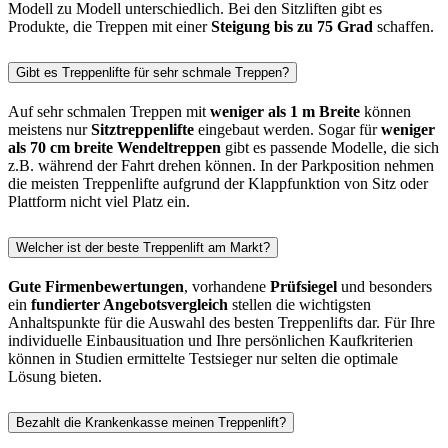
Modell zu Modell unterschiedlich. Bei den Sitzliften gibt es
Produkte, die Treppen mit einer
Steigung bis zu 75 Grad
schaffen.
Gibt es Treppenlifte für sehr schmale Treppen?
Auf sehr schmalen Treppen mit
weniger als 1 m Breite
können
meistens nur
Sitztreppenlifte
eingebaut werden. Sogar für
weniger
als 70 cm breite Wendeltreppen
gibt es passende Modelle, die sich
z.B. während der Fahrt drehen können. In der Parkposition nehmen
die meisten Treppenlifte aufgrund der Klappfunktion von Sitz oder
Plattform nicht viel Platz ein.
Welcher ist der beste Treppenlift am Markt?
Gute Firmenbewertungen
, vorhandene
Prüfsiegel
und besonders
ein
fundierter Angebotsvergleich
stellen die wichtigsten
Anhaltspunkte für die Auswahl des besten Treppenlifts dar. Für Ihre
individuelle Einbausituation und Ihre persönlichen Kaufkriterien
können in Studien ermittelte Testsieger nur selten die optimale
Lösung bieten.
Bezahlt die Krankenkasse meinen Treppenlift?