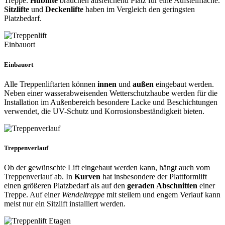
Treppe.
Hublifte
brauchen ausreichend Platz für eine Aufstellfläche.
Sitzlifte
und
Deckenlifte
haben im Vergleich den geringsten
Platzbedarf.
Einbauort
Alle Treppenliftarten können
innen
und
außen
eingebaut werden.
Neben einer wasserabweisenden Wetterschutzhaube werden für die
Installation im Außenbereich besondere Lacke und Beschichtungen
verwendet, die UV-Schutz und Korrosionsbeständigkeit bieten.
Treppenverlauf
Ob der gewünschte Lift eingebaut werden kann, hängt auch vom
Treppenverlauf ab. In
Kurven
hat insbesondere der Plattformlift
einen größeren Platzbedarf als auf den
geraden Abschnitten
einer
Treppe. Auf einer
Wendeltreppe
mit steilem und engem Verlauf kann
meist nur ein Sitzlift installiert werden.