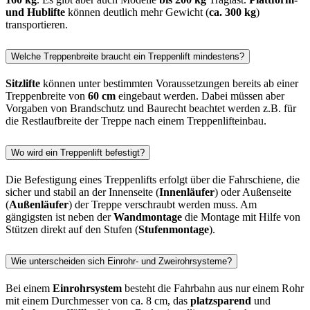
und Hublifte
können deutlich mehr Gewicht (
ca. 300 kg
)
transportieren.
Welche Treppenbreite braucht ein Treppenlift mindestens?
Sitzlifte
können unter bestimmten Voraussetzungen bereits ab einer
Treppenbreite von
60 cm
eingebaut werden. Dabei müssen aber
Vorgaben von Brandschutz und Baurecht beachtet werden z.B. für
die Restlaufbreite der Treppe nach einem Treppenlifteinbau.
Wo wird ein Treppenlift befestigt?
Die Befestigung eines Treppenlifts erfolgt über die Fahrschiene, die
sicher und stabil an der Innenseite (
Innenläufer
) oder Außenseite
(
Außenläufer
) der Treppe verschraubt werden muss. Am
gängigsten ist neben der
Wandmontage
die Montage mit Hilfe von
Stützen direkt auf den Stufen (
Stufenmontage
).
Wie unterscheiden sich Einrohr- und Zweirohrsysteme?
Bei einem
Einrohrsystem
besteht die Fahrbahn aus nur einem Rohr
mit einem Durchmesser von ca. 8 cm, das
platzsparend
und