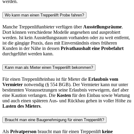
werden.
Wo kann man einen Treppenlift Probe fahren?
Manche Treppenliftanbieter verfügen über
Ausstellungsräume
.
Dort können verschiedene Modelle angesehen und ausprobiert
werden. Ist kein Ausstellungsraum vorhanden oder zu weit entfernt,
ist die gängige Praxis, dass mit Einverständnis eines früheren
Kunden in der Nähe in dessen
Privathaushalt eine Probefahrt
durchgeführt werden kann.
Kann man als Mieter einen Treppenlift bekommen?
Für einen Treppenlifteinbau ist für Mieter die
Erlaubnis vom
Vermieter
notwendig (§ 554 BGB). Der Vermieter kann nur unter
bestimmten Voraussetzungen seine Erlaubnis verweigern, darf aber
eine Kaution verlangen. Die
Kosten
für den Einbau sowie Wartung
und auch einen späteren Aus- und Rückbau gehen in voller Höhe zu
Lasten des Mieters
.
Braucht man eine Baugenehmigung für einen Treppenlift?
Als
Privatperson
braucht man für einen Treppenlift
keine