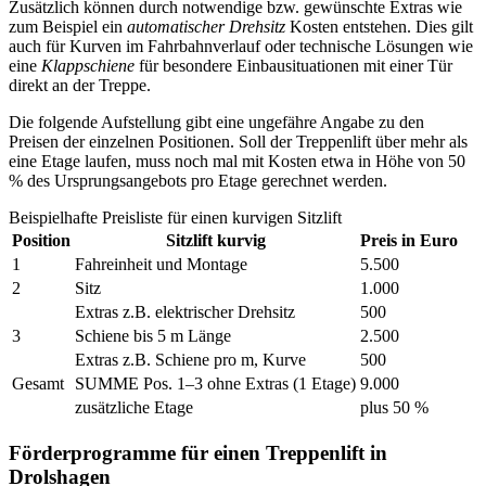
Zusätzlich können durch notwendige bzw. gewünschte Extras wie
zum Beispiel ein
automatischer Drehsitz
Kosten entstehen. Dies gilt
auch für Kurven im Fahrbahnverlauf oder technische Lösungen wie
eine
Klappschiene
für besondere Einbausituationen mit einer Tür
direkt an der Treppe.
Die folgende Aufstellung gibt eine ungefähre Angabe zu den
Preisen der einzelnen Positionen. Soll der Treppenlift über mehr als
eine Etage laufen, muss noch mal mit Kosten etwa in Höhe von 50
% des Ursprungsangebots pro Etage gerechnet werden.
Beispielhafte Preisliste für einen kurvigen Sitzlift
Position
Sitzlift kurvig
Preis in Euro
1
Fahreinheit und Montage
5.500
2
Sitz
1.000
Extras z.B. elektrischer Drehsitz
500
3
Schiene bis 5 m Länge
2.500
Extras z.B. Schiene pro m, Kurve
500
Gesamt
SUMME Pos. 1–3 ohne Extras (1 Etage)
9.000
zusätzliche Etage
plus 50 %
Förderprogramme für einen Treppenlift in
Drolshagen