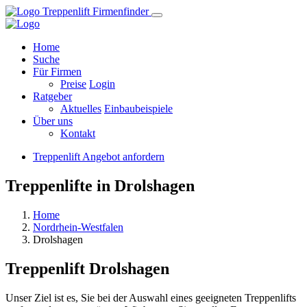
Home
Suche
Für Firmen
Preise
Login
Ratgeber
Aktuelles
Einbaubeispiele
Über uns
Kontakt
Treppenlift Angebot anfordern
Treppenlifte in Drolshagen
Home
Nordrhein-Westfalen
Drolshagen
Treppenlift
Drolshagen
Unser Ziel ist es, Sie bei der Auswahl eines geeigneten Treppenlifts