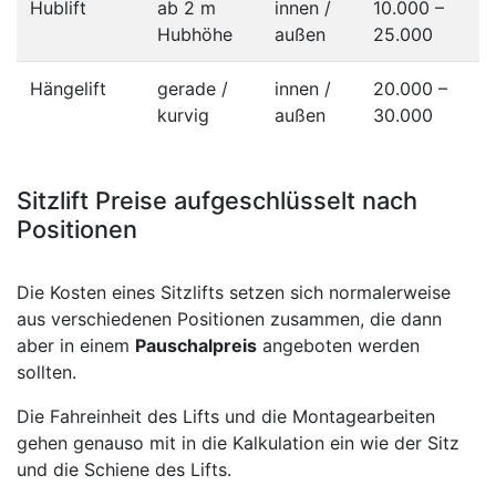
Hublift
ab 2 m
innen /
10.000 –
Hubhöhe
außen
25.000
Hängelift
gerade /
innen /
20.000 –
kurvig
außen
30.000
Sitzlift Preise aufgeschlüsselt nach
Positionen
Die Kosten eines Sitzlifts setzen sich normalerweise
aus verschiedenen Positionen zusammen, die dann
aber in einem
Pauschalpreis
angeboten werden
sollten.
Die Fahreinheit des Lifts und die Montagearbeiten
gehen genauso mit in die Kalkulation ein wie der Sitz
und die Schiene des Lifts.