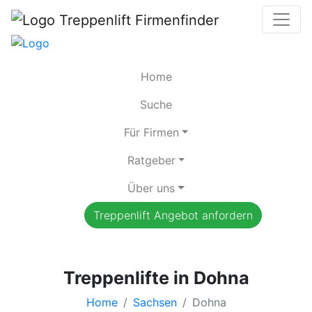
Home
Suche
Für Firmen
Ratgeber
Über uns
Treppenlift Angebot anfordern
Treppenlifte in Dohna
Home
Sachsen
Dohna