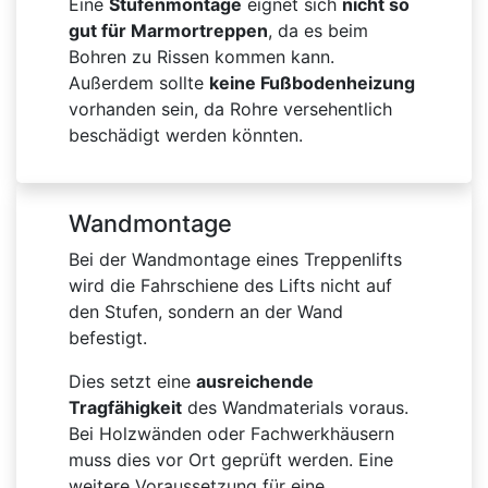
Eine
Stufenmontage
eignet sich
nicht so
gut für Marmortreppen
, da es beim
Bohren zu Rissen kommen kann.
Außerdem sollte
keine Fußbodenheizung
vorhanden sein, da Rohre versehentlich
beschädigt werden könnten.
Wandmontage
Bei der Wandmontage eines Treppenlifts
wird die Fahrschiene des Lifts nicht auf
den Stufen, sondern an der Wand
befestigt.
Dies setzt eine
ausreichende
Tragfähigkeit
des Wandmaterials voraus.
Bei Holzwänden oder Fachwerkhäusern
muss dies vor Ort geprüft werden. Eine
weitere Voraussetzung für eine