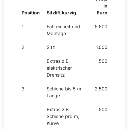
in
Position
Sitzlift kurvig
Euro
1
Fahreinheit und
5.500
Montage
2
Sitz
1.000
Extras z.B.
500
elektrischer
Drehsitz
3
Schiene bis 5 m
2.500
Länge
Extras z.B.
500
Schiene pro m,
Kurve