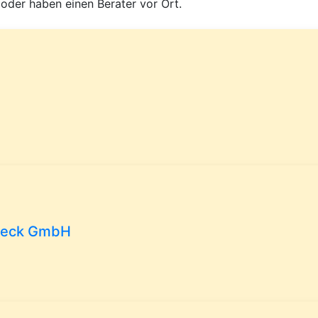
 oder haben einen Berater vor Ort.
nsieck GmbH