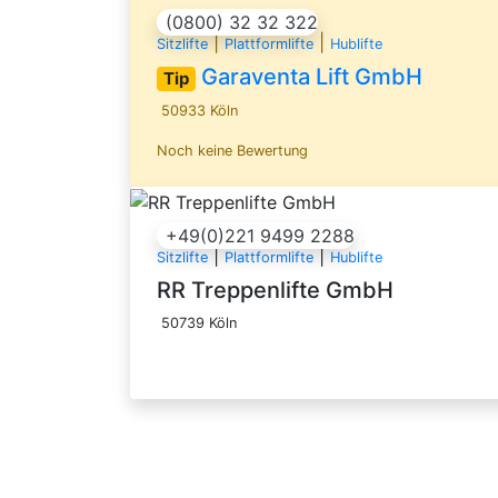
(0800) 32 32 322
|
|
Sitzlifte
Plattformlifte
Hublifte
Garaventa Lift GmbH
Tip
50933 Köln
Noch keine Bewertung
+49(0)221 9499 2288
|
|
Sitzlifte
Plattformlifte
Hublifte
RR Treppenlifte GmbH
50739 Köln