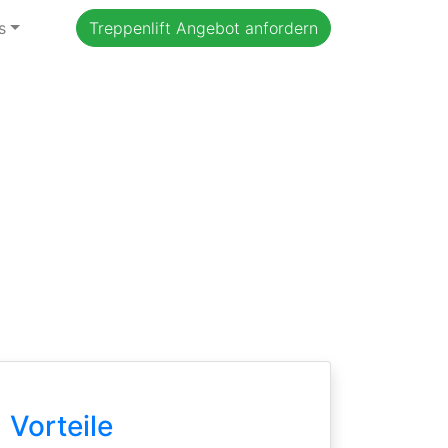
s
Treppenlift Angebot anfordern
Vorteile