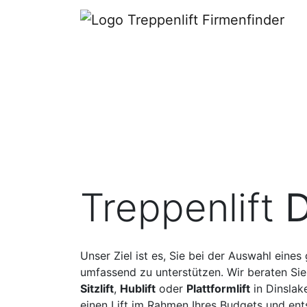
Treppenlift
D
Unser Ziel ist es, Sie bei der Auswahl eines
umfassend zu unterstützen. Wir beraten Sie
Sitzlift
,
Hublift
oder
Plattformlift
in Dinslak
einen Lift im Rahmen Ihres Budgets und en