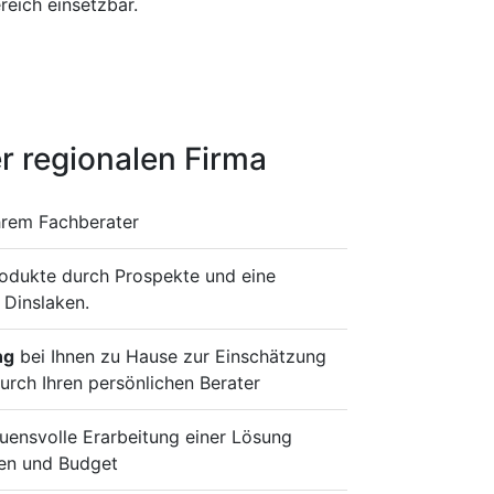
eich einsetzbar.
r regionalen Firma
hrem Fachberater
rodukte durch Prospekte und eine
 Dinslaken.
ng
bei Ihnen zu Hause zur Einschätzung
urch Ihren persönlichen Berater
ensvolle Erarbeitung einer Lösung
en und Budget