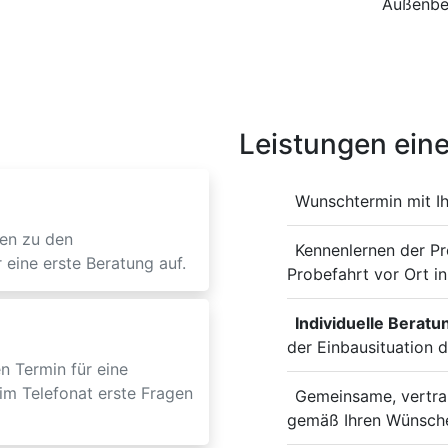
Außenber
Leistungen eine
Wunschtermin mit I
en zu den
Kennenlernen der P
 eine erste Beratung auf.
Probefahrt vor Ort in
Individuelle Beratu
der Einbausituation d
n Termin für eine
im Telefonat erste Fragen
Gemeinsame, vertrau
gemäß Ihren Wünsch