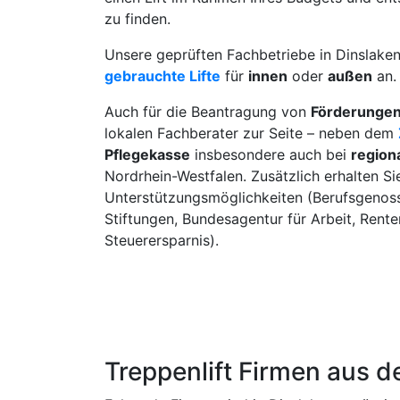
zu finden.
Unsere geprüften Fachbetriebe in Dinslake
gebrauchte Lifte
für
innen
oder
außen
an.
Auch für die Beantragung von
Förderunge
lokalen Fachberater zur Seite – neben dem
Pflegekasse
insbesondere auch bei
region
Nordrhein-Westfalen. Zusätzlich erhalten Si
Unterstützungsmöglichkeiten (Berufsgenoss
Stiftungen, Bundesagentur für Arbeit, Rent
Steuerersparnis).
Treppenlift Firmen aus 