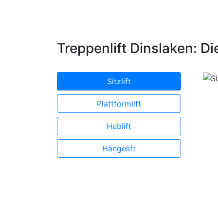
Treppenlift Dinslaken: Di
Sitzlift
Plattformlift
Hublift
Hängelift