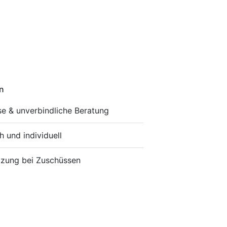
n
se & unverbindliche Beratung
h und individuell
tzung bei Zuschüssen