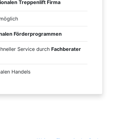
ionalen Treppenlift Firma
möglich
onalen Förderprogrammen
chneller Service durch
Fachberater
nalen Handels