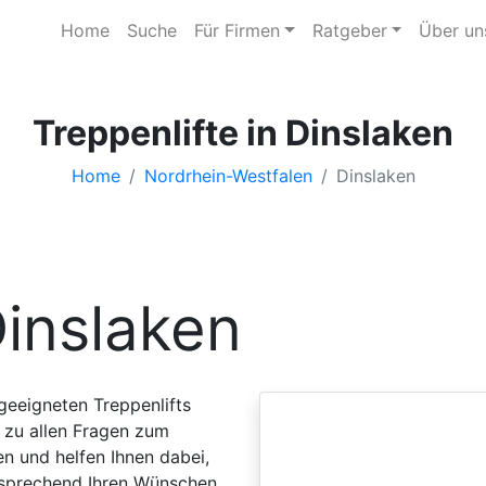
Home
Suche
Für Firmen
Ratgeber
Über un
Treppenlifte in Dinslaken
Home
Nordrhein-Westfalen
Dinslaken
inslaken
 geeigneten Treppenlifts
 zu allen Fragen zum
en und helfen Ihnen dabei,
tsprechend Ihren Wünschen