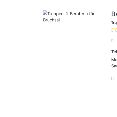
B
Tre
Te
Mo.
Sa