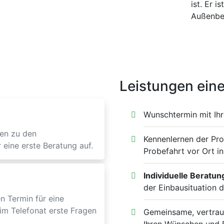
ist. Er i
Außenber
Leistungen eine
Wunschtermin mit Ih
en zu den
Kennenlernen der Pr
 eine erste Beratung auf.
Probefahrt vor Ort in
Individuelle Beratun
der Einbausituation d
n Termin für eine
im Telefonat erste Fragen
Gemeinsame, vertrau