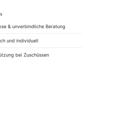
n
ose & unverbindliche Beratung
ch und individuell
ützung bei Zuschüssen