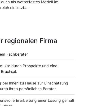
st auch als wetterfestes Modell im
eich einsetzbar.
r regionalen Firma
rem Fachberater
odukte durch Prospekte und eine
 Bruchsal.
g
bei Ihnen zu Hause zur Einschätzung
urch Ihren persönlichen Berater
ensvolle Erarbeitung einer Lösung gemäß