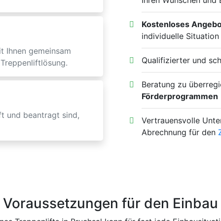
Ihren Wünschen und 
Kostenloses Angebo
individuelle Situation
it Ihnen gemeinsam
Qualifizierter und sc
Treppenliftlösung.
Beratung zu überregi
Förderprogrammen
t und beantragt sind,
Vertrauensvolle Unte
Abrechnung für den
Voraussetzungen für den Einbau