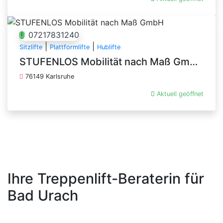
07217831240
|
|
Sitzlifte
Plattformlifte
Hublifte
STUFENLOS Mobilität nach Maß GmbH
76149 Karlsruhe
Aktuell geöffnet
Ihre Treppenlift-Beraterin für
Bad Urach