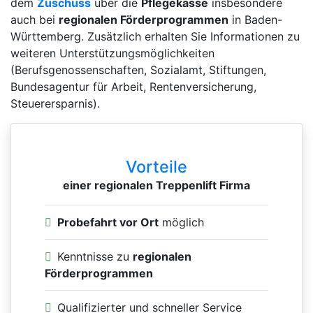
dem
Zuschuss
über die
Pflegekasse
insbesondere
auch bei
regionalen Förderprogrammen
in Baden-
Württemberg. Zusätzlich erhalten Sie Informationen zu
weiteren Unterstützungsmöglichkeiten
(Berufsgenossenschaften, Sozialamt, Stiftungen,
Bundesagentur für Arbeit, Rentenversicherung,
Steuerersparnis).
Vorteile
einer regionalen Treppenlift Firma
Probefahrt vor Ort
möglich
Kenntnisse zu
regionalen
Förderprogrammen
Qualifizierter und schneller Service