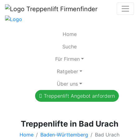
Home
Suche
Für Firmen
Ratgeber
Über uns
Treppenlift Angebot anfordern
Treppenlifte in Bad Urach
Home
Baden-Württemberg
Bad Urach