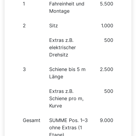
1
Fahreinheit und
5.500
Montage
2
Sitz
1.000
Extras z.B.
500
elektrischer
Drehsitz
3
Schiene bis 5 m
2.500
Länge
Extras z.B.
500
Schiene pro m,
Kurve
Gesamt
SUMME Pos. 1–3
9.000
ohne Extras (1
Etage)