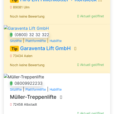
89081 Ulm
Aktuell geöffnet
Noch keine Bewertung
(0800) 32 32 322
|
|
Sitzlifte
Plattformlifte
Hublifte
Garaventa Lift GmbH
Tip
73434 Aalen
Aktuell geöffnet
Noch keine Bewertung
08009922233
|
|
Sitzlifte
Plattformlifte
Hublifte
Müller-Treppenlifte
72458 Albstadt
Aktuell geöffnet