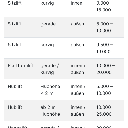
Sitzlift
kurvig
innen
9.000 –
15.000
Sitzlift
gerade
außen
5.000 –
10.000
Sitzlift
kurvig
außen
9.500 –
16.000
Plattformlift
gerade /
innen /
10.000 –
kurvig
außen
20.000
Hublift
Hubhöhe
innen /
5.000 –
< 2 m
außen
10.000
Hublift
ab 2 m
innen /
10.000 –
Hubhöhe
außen
25.000
Hängelift
gerade /
innen /
20.000 –