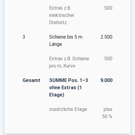
Extras z.B.
500
elektrischer
Drehsitz
3
Schiene bis 5 m
2.500
Länge
Extras z.B. Schiene
500
pro m, Kurve
Gesamt
SUMME Pos. 1–3
9.000
ohne Extras (1
Etage)
zusätzliche Etage
plus
50 %