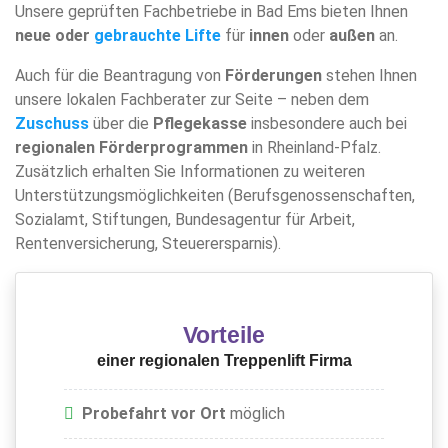
Unsere geprüften Fachbetriebe in Bad Ems bieten Ihnen
neue oder
gebrauchte Lifte
für
innen
oder
außen
an.
Auch für die Beantragung von
Förderungen
stehen Ihnen
unsere lokalen Fachberater zur Seite – neben dem
Zuschuss
über die
Pflegekasse
insbesondere auch bei
regionalen Förderprogrammen
in Rheinland-Pfalz.
Zusätzlich erhalten Sie Informationen zu weiteren
Unterstützungsmöglichkeiten (Berufsgenossenschaften,
Sozialamt, Stiftungen, Bundesagentur für Arbeit,
Rentenversicherung, Steuerersparnis).
Vorteile
einer regionalen Treppenlift Firma
Probefahrt vor Ort
möglich