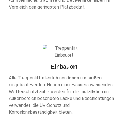
Aufstellfläche.
Sitzlifte
und
Deckenlifte
haben im
Vergleich den geringsten Platzbedarf.
Einbauort
Alle Treppenliftarten können
innen
und
außen
eingebaut werden. Neben einer wasserabweisenden
Wetterschutzhaube werden für die Installation im
Außenbereich besondere Lacke und Beschichtungen
verwendet, die UV-Schutz und
Korrosionsbeständigkeit bieten.