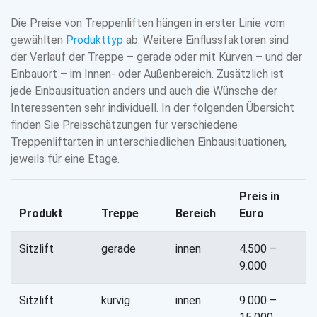
Die Preise von Treppenliften hängen in erster Linie vom
gewählten
Produkttyp
ab. Weitere Einflussfaktoren sind
der Verlauf der Treppe – gerade oder mit Kurven – und der
Einbauort – im Innen- oder Außenbereich. Zusätzlich ist
jede Einbausituation anders und auch die Wünsche der
Interessenten sehr individuell. In der folgenden Übersicht
finden Sie Preisschätzungen für verschiedene
Treppenliftarten in unterschiedlichen Einbausituationen,
jeweils für eine Etage.
Preis in
Produkt
Treppe
Bereich
Euro
Sitzlift
gerade
innen
4.500 –
9.000
Sitzlift
kurvig
innen
9.000 –