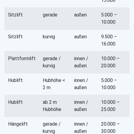
15.000
Sitzlift
gerade
außen
5.000 –
10.000
Sitzlift
kurvig
außen
9.500 –
16.000
Plattformlift
gerade /
innen /
10.000 –
kurvig
außen
20.000
Hublift
Hubhöhe <
innen /
5.000 –
2 m
außen
10.000
Hublift
ab 2 m
innen /
10.000 –
Hubhöhe
außen
25.000
Hängelift
gerade /
innen /
20.000 –
kurvig
außen
30.000