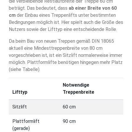
die verbleibende Restlaufbreite der Treppe 60 cm
beträgt. Das bedeutet, dass
ab einer Breite von 60
cm
der Einbau eines Treppenlifts unter bestimmten
Bedingungen möglich ist. Hier spielt auch die Größe des
Nutzers sowie der Lifttyp eine entscheidende Rolle.
Da beim Bau von neuen Treppen gemäß DIN 18065
aktuell eine Mindesttreppenbreite von 80 cm
vorgeschrieben ist, ist ein Sitzlift normalerweise immer
möglich. Plattformlifte benötigen hingegen mehr Platz
(siehe Tabelle).
Notwendige
Lifttyp
Treppenbreite
Sitzlift
60 cm
Plattformlift
90 cm
(gerade)