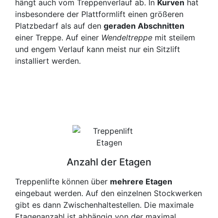
hängt auch vom Treppenverlauf ab. In
Kurven
hat
insbesondere der Plattformlift einen größeren
Platzbedarf als auf den
geraden Abschnitten
einer Treppe. Auf einer
Wendeltreppe
mit steilem
und engem Verlauf kann meist nur ein Sitzlift
installiert werden.
Anzahl der Etagen
Treppenlifte können über
mehrere Etagen
eingebaut werden. Auf den einzelnen Stockwerken
gibt es dann Zwischenhaltestellen. Die maximale
Etagenanzahl ist abhängig von der maximal