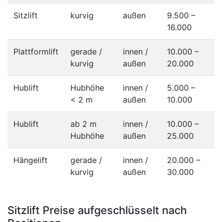
Sitzlift
kurvig
außen
9.500 –
16.000
Plattformlift
gerade /
innen /
10.000 –
kurvig
außen
20.000
Hublift
Hubhöhe
innen /
5.000 –
< 2 m
außen
10.000
Hublift
ab 2 m
innen /
10.000 –
Hubhöhe
außen
25.000
Hängelift
gerade /
innen /
20.000 –
kurvig
außen
30.000
Sitzlift Preise aufgeschlüsselt nach