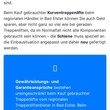
sind.
Beim Kauf gebrauchter
Kurventreppenlifte
beim
regionalen Händler in Bad Elster können Sie auch Geld
sparen, aber nicht ganz so viel wie bei geraden
Treppenliften, da im Normalfall nicht alle Komponenten
gebraucht sein können – die
Schiene
muss speziell an
die Einbausituation angepasst und daher
neu
gefertigt
werden.
Gewährleistungs- und
Garantieansprüche
bestehen
uneingeschränkt beim Kauf gebrauchter
Treppenlifte vom regionalen
Treppenliftanbieter in Bad Elster. Beim