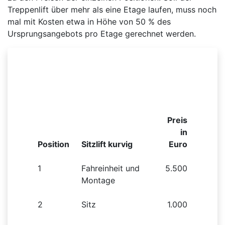
Treppenlift über mehr als eine Etage laufen, muss noch
mal mit Kosten etwa in Höhe von 50 % des
Ursprungsangebots pro Etage gerechnet werden.
Beispielhafte Preisliste für einen kurvigen
Sitzlift
Preis
in
Position
Sitzlift kurvig
Euro
1
Fahreinheit und
5.500
Montage
2
Sitz
1.000