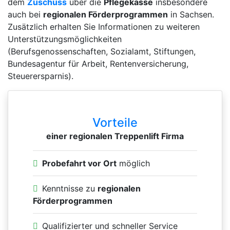
dem
Zuschuss
über die
Pflegekasse
insbesondere
auch bei
regionalen Förderprogrammen
in Sachsen.
Zusätzlich erhalten Sie Informationen zu weiteren
Unterstützungsmöglichkeiten
(Berufsgenossenschaften, Sozialamt, Stiftungen,
Bundesagentur für Arbeit, Rentenversicherung,
Steuerersparnis).
Vorteile
einer regionalen Treppenlift Firma
Probefahrt vor Ort
möglich
Kenntnisse zu
regionalen
Förderprogrammen
Qualifizierter und schneller Service