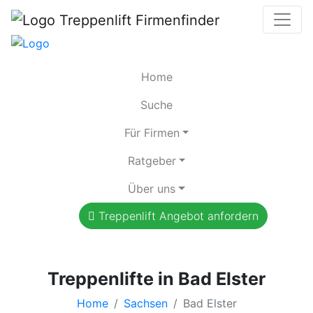
Home
Suche
Für Firmen
Ratgeber
Über uns
Treppenlift Angebot anfordern
Treppenlifte in Bad Elster
Home
Sachsen
Bad Elster