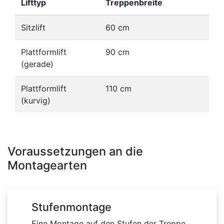
Lifttyp
Treppenbreite
Sitzlift
60 cm
Plattformlift
90 cm
(gerade)
Plattformlift
110 cm
(kurvig)
Voraussetzungen an die
Montagearten
Stufenmontage
Eine Montage auf den Stufen der Treppe