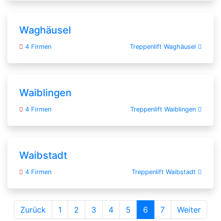
Waghäusel
4 Firmen
Treppenlift Waghäusel
Waiblingen
4 Firmen
Treppenlift Waiblingen
Waibstadt
4 Firmen
Treppenlift Waibstadt
Zurück
1
2
3
4
5
6
7
Weiter