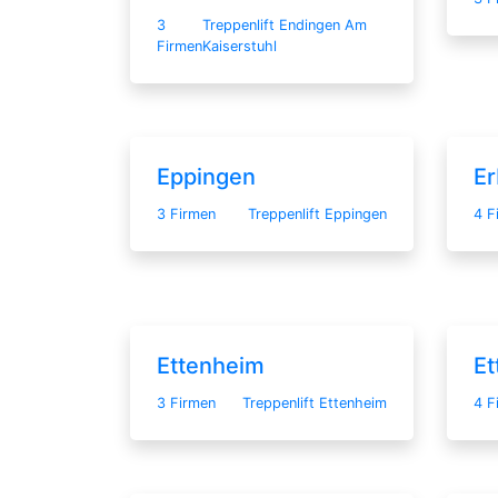
3
Treppenlift Endingen Am
Firmen
Kaiserstuhl
Eppingen
E
3 Firmen
Treppenlift Eppingen
4 F
Ettenheim
Et
3 Firmen
Treppenlift Ettenheim
4 F