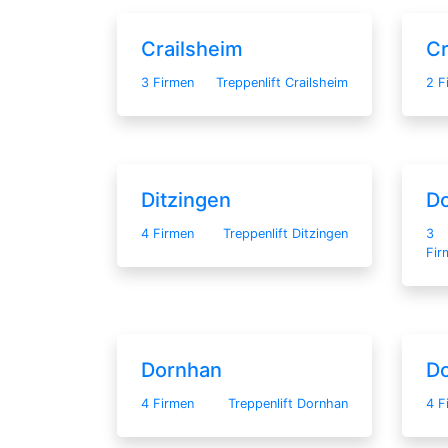
Crailsheim
Cr
3 Firmen
Treppenlift Crailsheim
2 F
Ditzingen
D
4 Firmen
Treppenlift Ditzingen
3
Fir
Dornhan
Do
4 Firmen
Treppenlift Dornhan
4 F