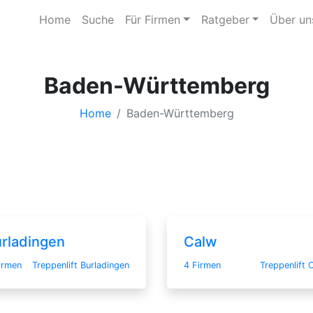
Home
Suche
Für Firmen
Ratgeber
Über un
Baden-Württemberg
Home
Baden-Württemberg
rladingen
Calw
irmen
Treppenlift Burladingen
4 Firmen
Treppenlift 