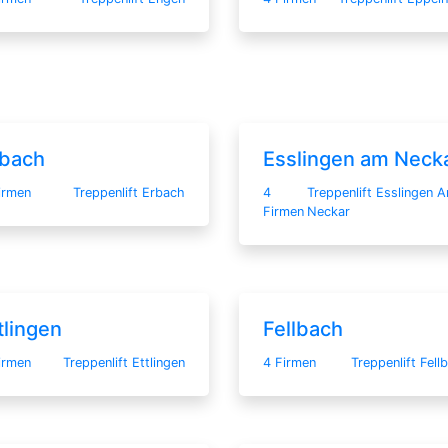
rbach
Esslingen am Neck
irmen
Treppenlift Erbach
4
Treppenlift Esslingen 
Firmen
Neckar
tlingen
Fellbach
irmen
Treppenlift Ettlingen
4 Firmen
Treppenlift Fell