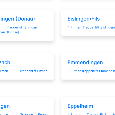
ingen (Donau)
Eislingen/Fils
Treppenlift Ehingen
4 Firmen
Treppenlift Eislingen/
men
(Donau)
zach
Emmendingen
irmen
Treppenlift Elzach
3 Firmen
Treppenlift Emmendi
ngen
Eppelheim
irmen
Treppenlift Engen
4 Firmen
Treppenlift Eppel