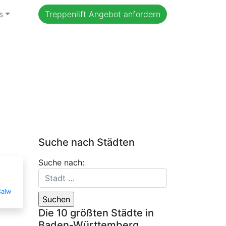
s
Treppenlift Angebot anfordern
Suche nach Städten
Suche nach:
Calw
Die 10 größten Städte in
Baden-Württemberg