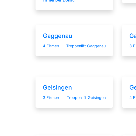
Firmen
Der Donau
Gaggenau
Ga
4 Firmen
Treppenlift Gaggenau
3 F
Geisingen
Ge
3 Firmen
Treppenlift Geisingen
4 F