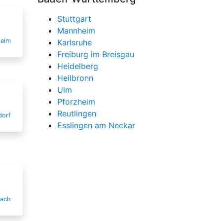
Stuttgart
Mannheim
heim
Karlsruhe
Freiburg im Breisgau
Heidelberg
Heilbronn
Ulm
Pforzheim
Reutlingen
dorf
Esslingen am Neckar
bach