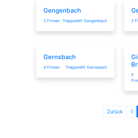
Gengenbach
G
3 Firmen
Treppenlift Gengenbach
3 F
Gernsbach
Gi
B
4 Firmen
Treppenlift Gernsbach
5
Fir
Zurück
1