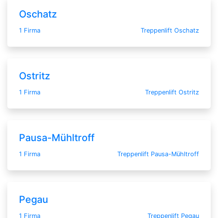
Oschatz
1 Firma
Treppenlift Oschatz
Ostritz
1 Firma
Treppenlift Ostritz
Pausa-Mühltroff
1 Firma
Treppenlift Pausa-Mühltroff
Pegau
1 Firma
Treppenlift Pegau