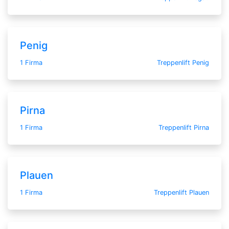
Penig
1 Firma
Treppenlift Penig
Pirna
1 Firma
Treppenlift Pirna
Plauen
1 Firma
Treppenlift Plauen