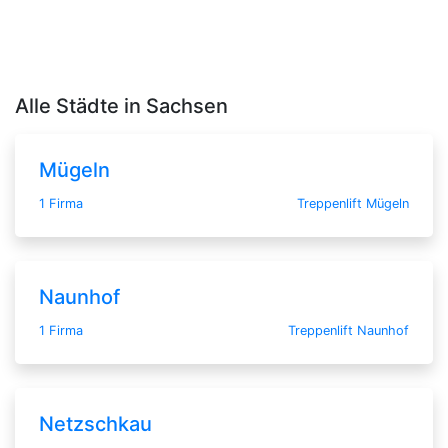
Alle Städte in Sachsen
Mügeln
1 Firma
Treppenlift Mügeln
Naunhof
1 Firma
Treppenlift Naunhof
Netzschkau